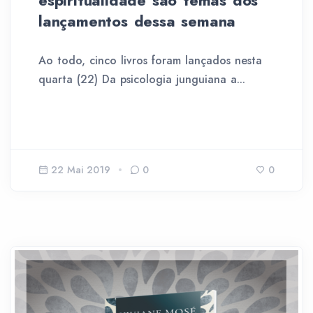
espiritualidade são temas dos
lançamentos dessa semana
Ao todo, cinco livros foram lançados nesta
quarta (22) Da psicologia junguiana a...
22 Mai 2019
0
0