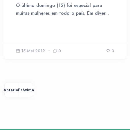
O último domingo (12) foi especial para
muitas mulheres em todo o país. Em diver...
15 Mai 2019
0
0
Anterior
Próxima