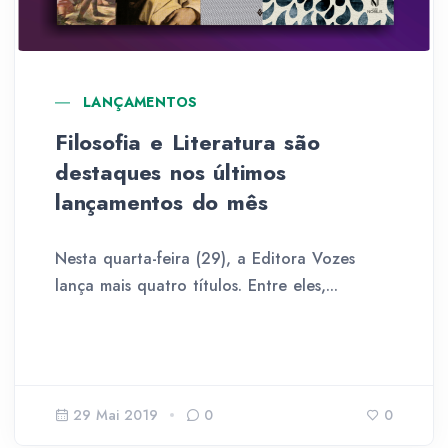
LANÇAMENTOS
Filosofia e Literatura são
destaques nos últimos
lançamentos do mês
Nesta quarta-feira (29), a Editora Vozes
lança mais quatro títulos. Entre eles,...
29 Mai 2019
0
0