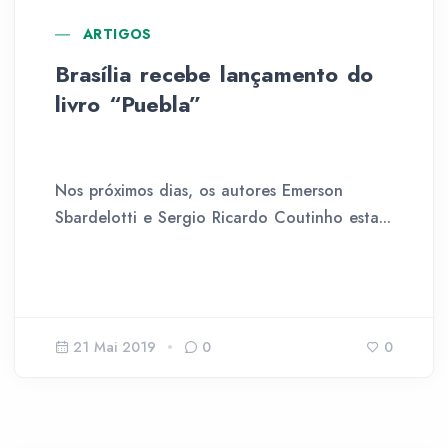
ARTIGOS
Brasília recebe lançamento do
livro “Puebla”
Nos próximos dias, os autores Emerson
Sbardelotti e Sergio Ricardo Coutinho esta...
21 Mai 2019
0
0