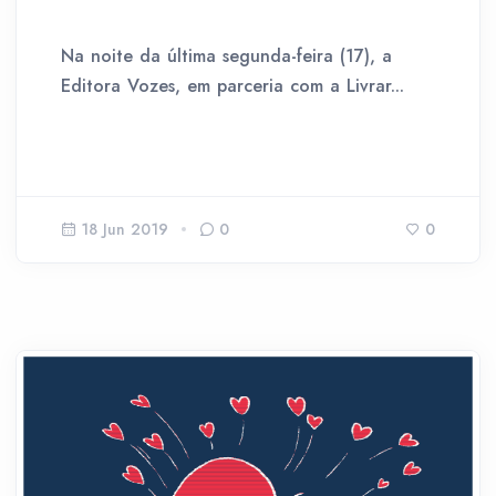
Na noite da última segunda-feira (17), a
Editora Vozes, em parceria com a Livrar...
18 Jun 2019
0
0