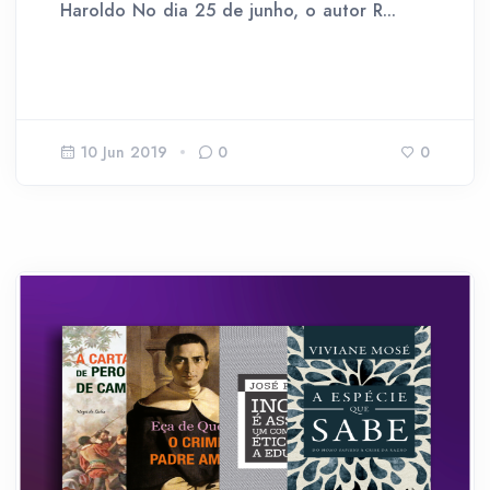
Haroldo No dia 25 de junho, o autor R...
10 Jun 2019
0
0