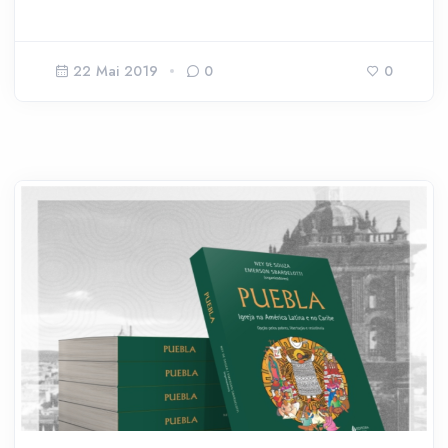
22 Mai 2019
0
0