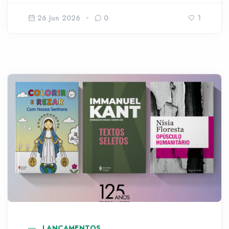
26 Jun 2026
0
1
LANÇAMENTOS