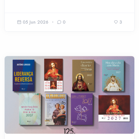
05 Jun 2026
0
3