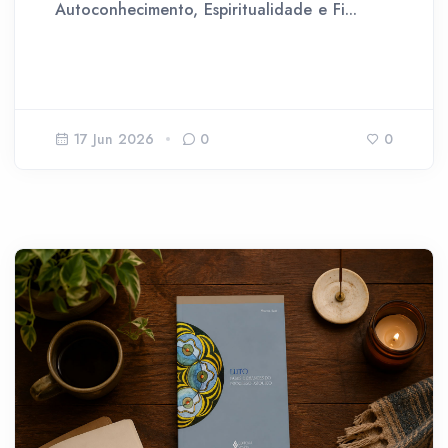
Autoconhecimento, Espiritualidade e Fi...
17 Jun 2026
0
0