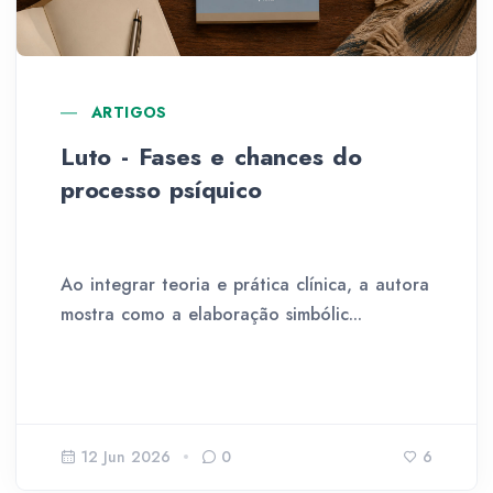
ARTIGOS
Luto - Fases e chances do
processo psíquico
Ao integrar teoria e prática clínica, a autora
mostra como a elaboração simbólic...
12 Jun 2026
0
6