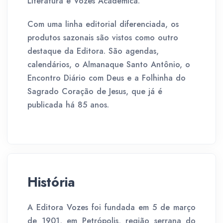
Literatura e Vozes Acadêmica.
Com uma linha editorial diferenciada, os
produtos sazonais são vistos como outro
destaque da Editora. São agendas,
calendários, o Almanaque Santo Antônio, o
Encontro Diário com Deus e a Folhinha do
Sagrado Coração de Jesus, que já é
publicada há 85 anos.
História
A Editora Vozes foi fundada em 5 de março
de 1901, em Petrópolis, região serrana do