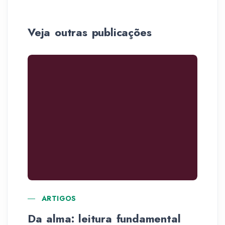
Veja outras publicações
ARTIGOS
Da alma: leitura fundamental
No