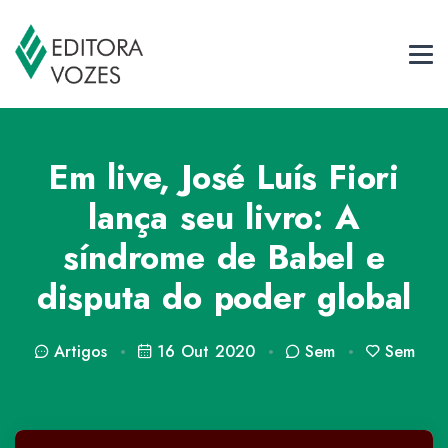
Em live, José Luís Fiori
lança seu livro: A
síndrome de Babel e
disputa do poder global
Artigos
16 Out 2020
Sem
Sem