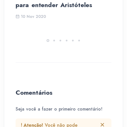
para entender Aristóteles
so
10 Nov 2020
Comentários
Seja você a fazer o primeiro comentário!
Atenção!
Você não pode