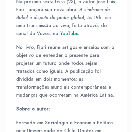
Na próxima sexta-feira (23), o autor José Luís
Fiori lançará sua nova obra:
A síndrome de
Babel e disputa do poder global
, às 19h, em
uma transmissão ao vivo, feita através do
canal da Vozes, no
YouTube
.
No livro, Fiori reúne artigos e ensaios com o
objetivo de entender o presente para
projetar um futuro onde todos sejam
tratados como iguais. A publicação foi
dividida em dois momentos: as
transformações mundiais contemporâneas e
mudanças que ocorreram na América Latina.
Sobre o autor:
Formado em Sociologia e Economia Política
pela Universidade do Chile. Doutor em