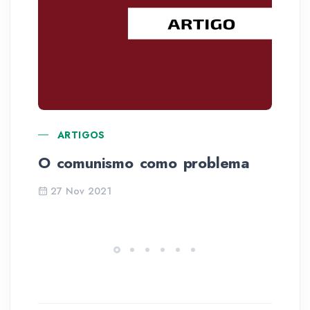
ARTIGOS
O comunismo como problema
La
27 Nov 2021