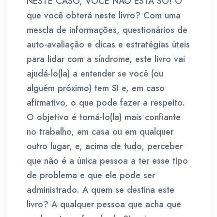
NESTE CASO, VOCÊ NÃO ESTÁ SÓ! O
que você obterá neste livro? Com uma
mescla de informações, questionários de
auto-avaliação e dicas e estratégias úteis
para lidar com a síndrome, este livro vai
ajudá-lo(la) a entender se você (ou
alguém próximo) tem SI e, em caso
afirmativo, o que pode fazer a respeito.
O objetivo é torná-lo(la) mais confiante
no trabalho, em casa ou em qualquer
outro lugar, e, acima de tudo, perceber
que não é a única pessoa a ter esse tipo
de problema e que ele pode ser
administrado. A quem se destina este
livro? A qualquer pessoa que acha que