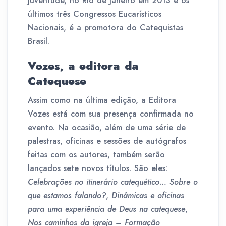
Juventude, no Rio de Janeiro em 2013 e os
últimos três Congressos Eucarísticos
Nacionais, é a promotora do Catequistas
Brasil.
Vozes, a editora da
Catequese
Assim como na última edição, a Editora
Vozes está com sua presença confirmada no
evento. Na ocasião, além de uma série de
palestras, oficinas e sessões de autógrafos
feitas com os autores, também serão
lançados sete novos títulos. São eles:
Celebrações no itinerário catequético… Sobre o
que estamos falando?
,
Dinâmicas e oficinas
para uma experiência de Deus na catequese
,
Nos caminhos da igreja – Formação