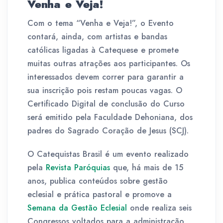
Venha e Veja!
Com o tema “Venha e Veja!”, o Evento
contará, ainda, com artistas e bandas
católicas ligadas à Catequese e promete
muitas outras atrações aos participantes. Os
interessados devem correr para garantir a
sua inscrição pois restam poucas vagas. O
Certificado Digital de conclusão do Curso
será emitido pela Faculdade Dehoniana, dos
padres do Sagrado Coração de Jesus (SCJ).
O Catequistas Brasil é um evento realizado
pela
Revista Paróquias
que, há mais de 15
anos, publica conteúdos sobre gestão
eclesial e prática pastoral e promove a
Semana da Gestão Eclesial
onde realiza seis
Congressos voltados para a administração