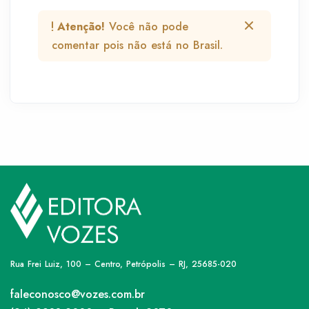
Atenção!
Você não pode
comentar pois não está no Brasil.
Rua Frei Luiz, 100 – Centro, Petrópolis – RJ, 25685-020
faleconosco@vozes.com.br