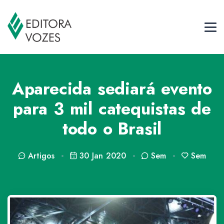
Aparecida sediará evento
para 3 mil catequistas de
todo o Brasil
Artigos
30 Jan 2020
Sem
Sem