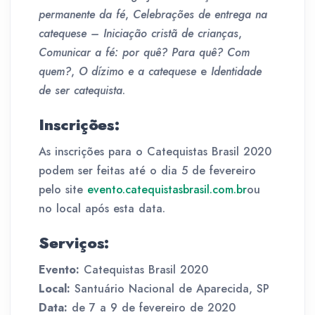
permanente da fé
,
Celebrações de entrega na
catequese – Iniciação cristã de crianças
,
Comunicar a fé: por quê? Para quê? Com
quem?
,
O dízimo e a catequese
e
Identidade
de ser catequista
.
Inscrições:
As inscrições para o Catequistas Brasil 2020
podem ser feitas até o dia 5 de fevereiro
pelo site
evento.catequistasbrasil.com.br
ou
no local após esta data.
Serviços:
Evento:
Catequistas Brasil 2020
Local:
Santuário Nacional de Aparecida, SP
Data:
de 7 a 9 de fevereiro de 2020