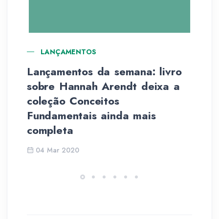
LANÇAMENTOS
Lançamentos da semana: livro
Li
sobre Hannah Arendt deixa a
la
coleção Conceitos
Qu
Fundamentais ainda mais
completa
04 Mar 2020