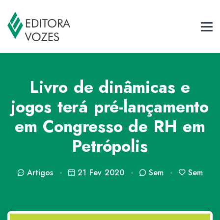
Livro de dinâmicas e
jogos terá pré-lançamento
em Congresso de RH em
Petrópolis
Artigos
21 Fev 2020
Sem
Sem