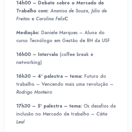
14h00 – Debate sobre o Mercado de
Trabalho com:
Ananisa de Souza
,
Júlio de
Freitas
e
Carolina Felix
C
Mediação:
Daniele Marques – Aluna do
curso Tecnólogo em Gestão de RH da USF
16h00 – Intervalo
(coffee break e
networking)
16h30 – 4º palestra – tema:
Futuro do
trabalho – Vencendo mais uma revolução –
Rodrigo Monteiro
17h30 – 5º palestra – tema:
Os desafios da
inclusão no Mercado de trabalho –
Cátia
Leal