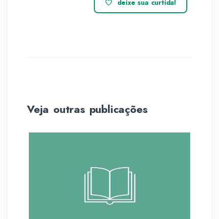
deixe sua curtida!
Veja outras publicações