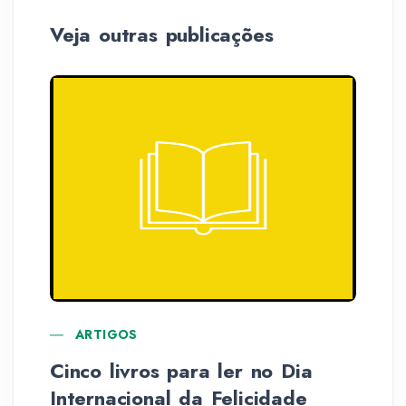
Veja outras publicações
ARTIGOS
Cinco livros para ler no Dia
A 
Internacional da Felicidade
em