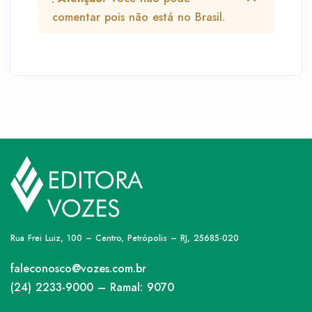
comentar pois não está no Brasil.
Rua Frei Luiz, 100 – Centro, Petrópolis – RJ, 25685-020
faleconosco@vozes.com.br
(24) 2233-9000 – Ramal: 9070