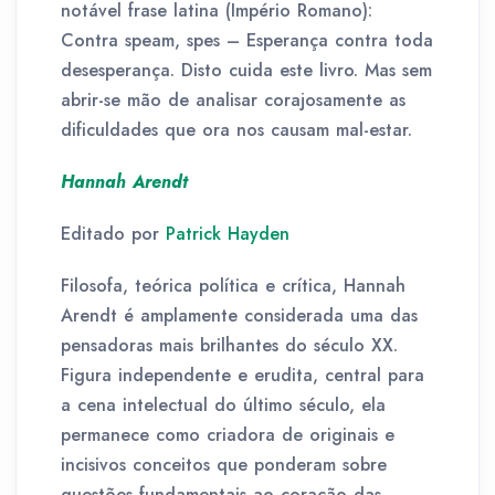
notável frase latina (Império Romano):
Contra speam, spes – Esperança contra toda
desesperança. Disto cuida este livro. Mas sem
abrir-se mão de analisar corajosamente as
dificuldades que ora nos causam mal-estar.
Hannah Arendt
Editado por
Patrick Hayden
Filosofa, teórica política e crítica, Hannah
Arendt é amplamente considerada uma das
pensadoras mais brilhantes do século XX.
Figura independente e erudita, central para
a cena intelectual do último século, ela
permanece como criadora de originais e
incisivos conceitos que ponderam sobre
questões fundamentais ao coração das