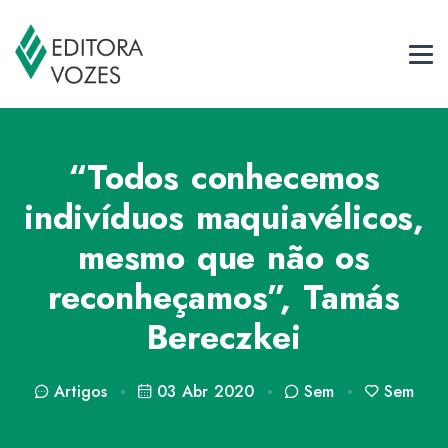
“Todos conhecemos
indivíduos maquiavélicos,
mesmo que não os
reconheçamos”, Tamás
Bereczkei
Artigos
03 Abr 2020
Sem
Sem