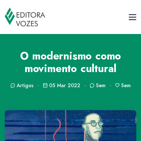
O modernismo como
movimento cultural
Artigos
05 Mar 2022
Sem
Sem