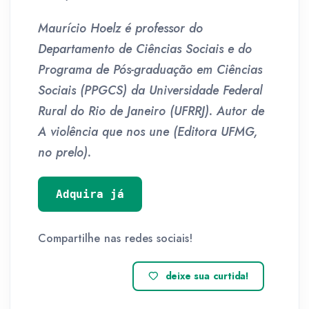
Maurício Hoelz é professor do
Departamento de Ciências Sociais e do
Programa de Pós-graduação em Ciências
Sociais (PPGCS) da Universidade Federal
Rural do Rio de Janeiro (UFRRJ). Autor de
A violência que nos une (Editora UFMG,
no prelo).
Adquira já
Compartilhe nas redes sociais!
deixe sua curtida!