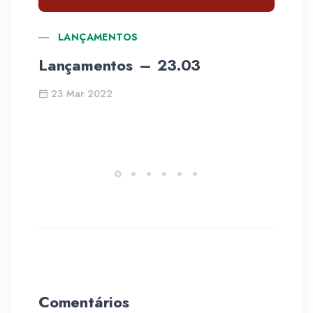
LANÇAMENTOS
Lançamentos – 23.03
La
23 Mar 2022
Comentários