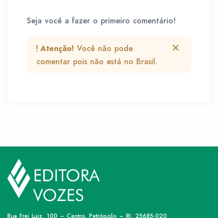
Seja você a fazer o primeiro comentário!
Atenção!
Você não pode
comentar pois não está no Brasil.
Rua Frei Luiz, 100 – Centro, Petrópolis – RJ, 25685-020