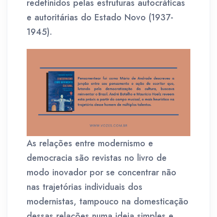
redefinidos pelas estruturas autocráticas
e autoritárias do Estado Novo (1937-
1945).
As relações entre modernismo e
democracia são revistas no livro de
modo inovador por se concentrar não
nas trajetórias individuais dos
modernistas, tampouco na domesticação
dessas relações numa ideia simples e