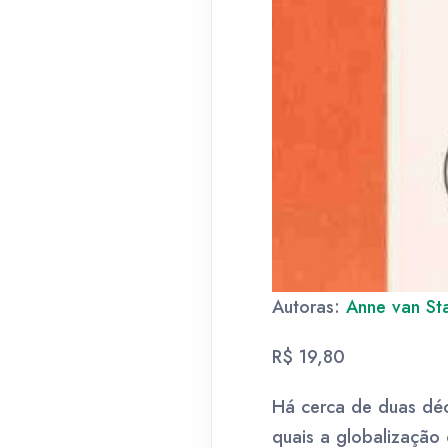
Autoras:
Anne van St
R$ 19,80
Há cerca de duas déc
quais a globalização 