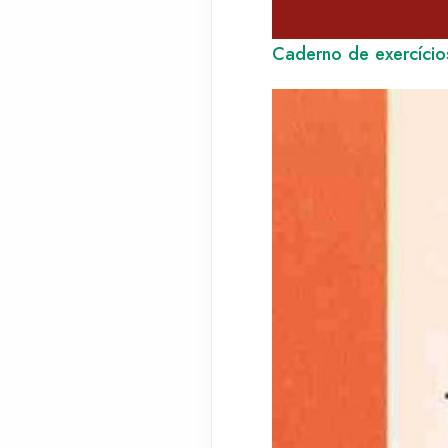
Caderno de exercício