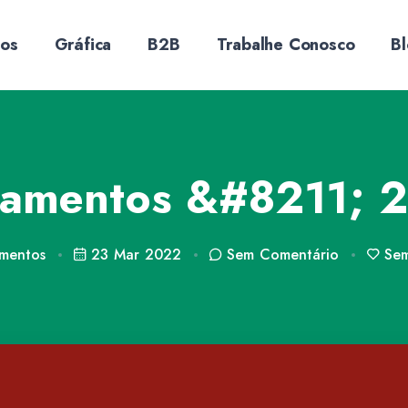
sos
Gráfica
B2B
Trabalhe Conosco
B
çamentos &#8211; 2
mentos
23 Mar 2022
Sem
Comentário
Se