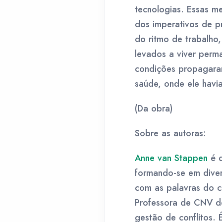
tecnologias. Essas m
dos imperativos de p
do ritmo de trabalho
levados a viver perm
condições propagaram
saúde, onde ele havia 
(Da obra)
Sobre as autoras:
Anne van Stappen
é d
formando-se em diver
com as palavras do c
Professora de CNV de
gestão de conflitos.