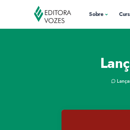
Sobre
Cur
Lan
Lança