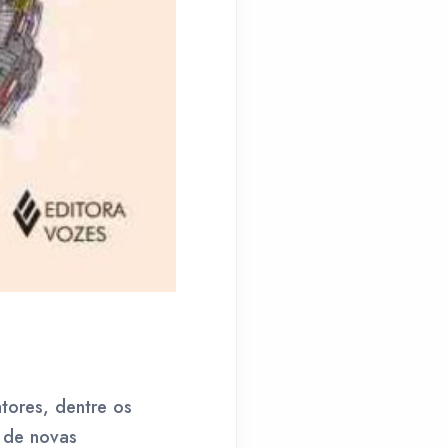
tores, dentre os
e de novas