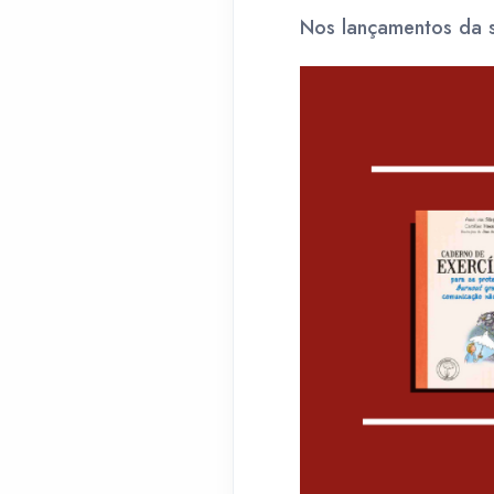
Nos lançamentos da se