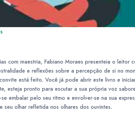
s
órias com maestria, Fabiano Moraes presenteia o leitor
estralidade e reflexões sobre a percepção de si no mo
 convite está feito. Você já pode abrir este livro e inicia
te, esteja pronto para escutar a sua própria voz sabo
o-se embalar pelo seu ritmo e envolver-se na sua expres
e seu olhar refletida nos olhares dos ouvintes.