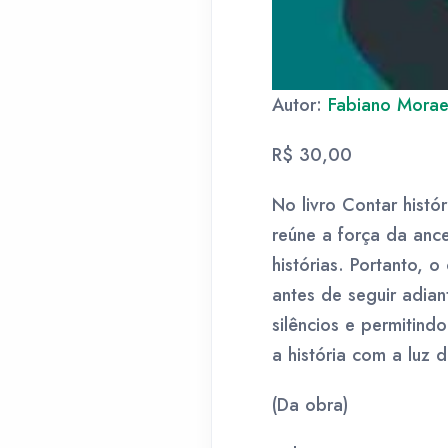
Autor:
Fabiano Morae
R$ 30,00
No livro Contar hist
reúne a força da anc
histórias. Portanto, o
antes de seguir adian
silêncios e permitind
a história com a luz d
(Da obra)