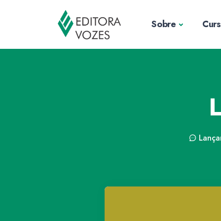
Sobre
Cur
Lança