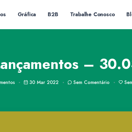
sos
Gráfica
B2B
Trabalhe Conosco
B
Lançamentos – 30.0
mentos
30 Mar 2022
Sem
Comentário
Se