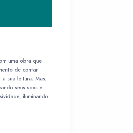
 com uma obra que
mento de contar
r a sua leitura. Mas,
reando seus sons e
sividade, iluminando