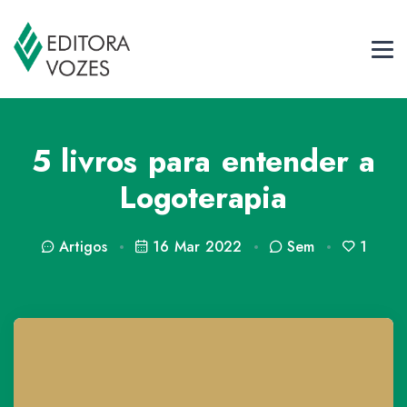
5 livros para entender a
Logoterapia
Artigos
16 Mar 2022
Sem
1