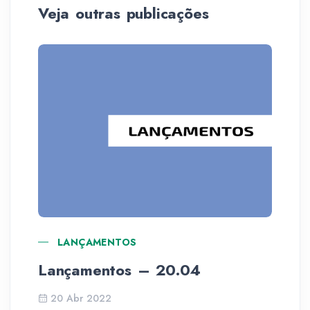
Veja outras publicações
LANÇAMENTOS
Lançamentos – 20.04
Co
tó
20 Abr 2022