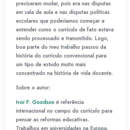
precisaram mudar, pois era nas disputas
em sala de aula e nas disputas políticas
escolares que poderíamos começar a
entender como o currículo de fato estava
sendo processado e transmitido. Logo,
boa parte do meu trabalho passou da
história do currículo convencional para
um tipo de estudo muito mais
concentrado na história de vida docente.
Sobre o autor:
I
vor F. Goodson
é referência
internacional no campo do currículo para
pensar as reformas educativas.
Trabalhou em universidades na Europa,