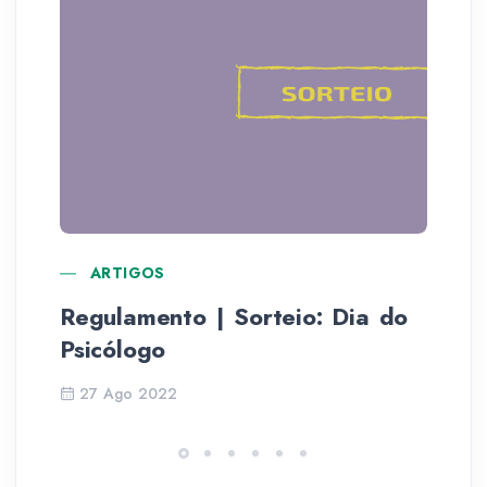
ARTIGOS
Regulamento | Sorteio: Dia do
Ag
Psicólogo
li
27 Ago 2022