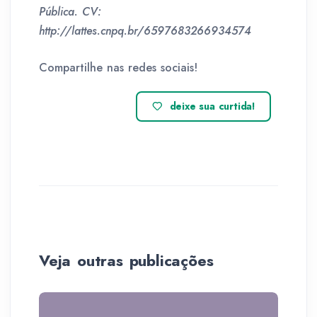
Pública. CV:
http://lattes.cnpq.br/6597683266934574
Compartilhe nas redes sociais!
deixe sua curtida!
Veja outras publicações