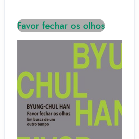
Favor fechar os olhos