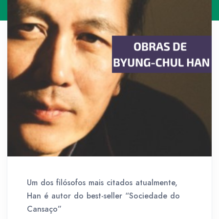
Um dos filósofos mais citados atualmente,
Han é autor do best-seller “Sociedade do
Cansaço”