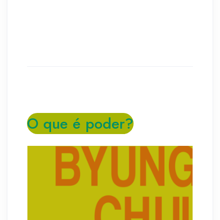
O que é poder?