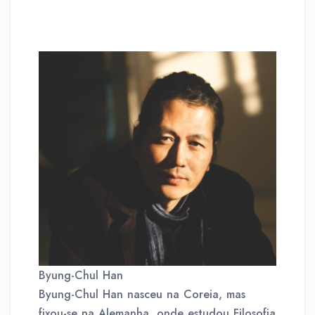
Byung-Chul Han
Byung-Chul Han nasceu na Coreia, mas
fixou-se na Alemanha, onde estudou Filosofia