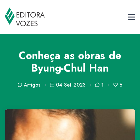
Conheça as obras de
Byung-Chul Han
Artigos
04 Set 2023
1
6