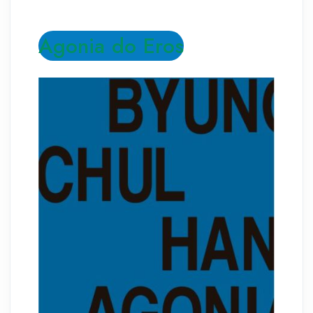
Agonia do Eros