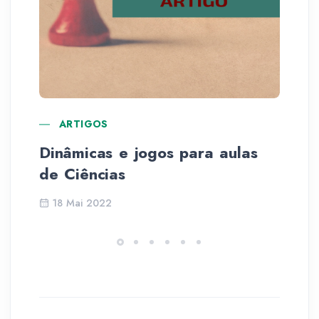
ARTIGOS
Dinâmicas e jogos para aulas
A 
de Ciências
18 Mai 2022