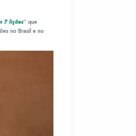
m 7 lições
” que
ões no Brasil e no