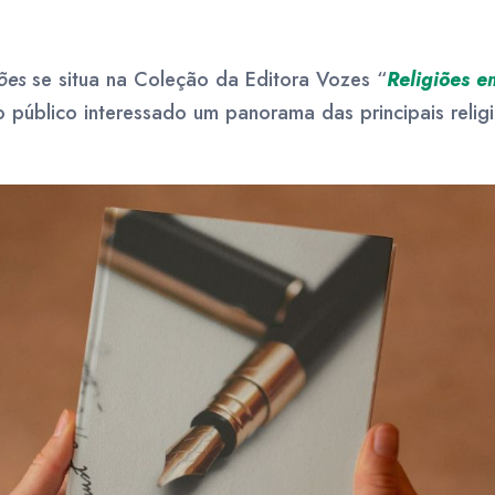
ções
se situa na Coleção da Editora Vozes “
Religiões e
 público interessado um panorama das principais religi