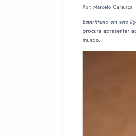
Por: Marcelo Camurça
Espiritismo em sete li
procura apresentar ao
mundo.