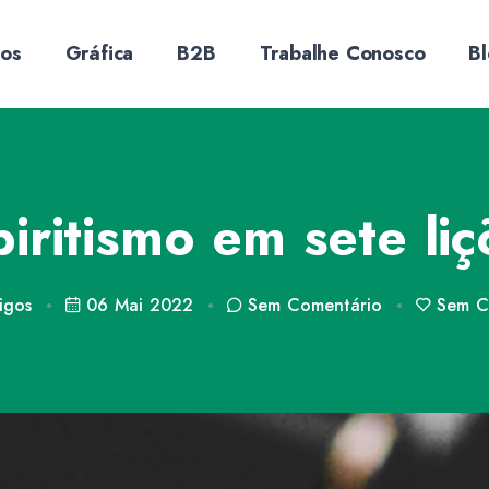
sos
Gráfica
B2B
Trabalhe Conosco
B
iritismo em sete li
igos
06 Mai 2022
Sem
Comentário
Sem
Cu