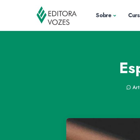
Sobre
Cur
Esp
Art