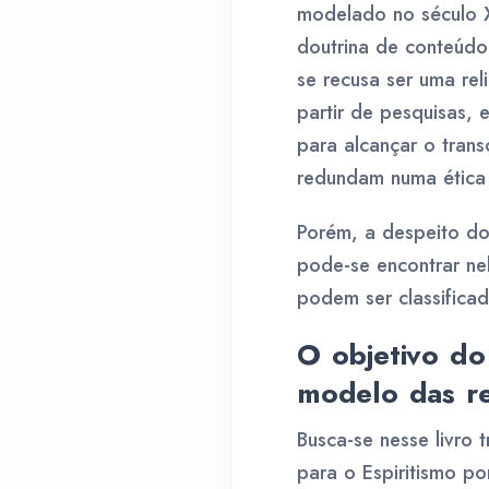
modelado no século X
doutrina de conteúdo 
se recusa ser uma rel
partir de pesquisas,
para alcançar o trans
redundam numa ética 
Porém, a despeito do 
pode-se encontrar ne
podem ser classificad
O objetivo do
modelo das rel
Busca-se nesse livro 
para o Espiritismo p