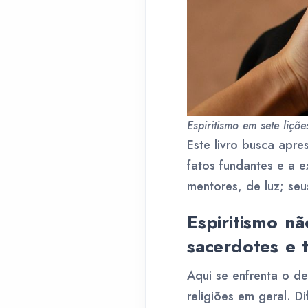
Espiritismo em sete liçõe
Este livro busca apre
fatos fundantes e a ex
mentores, de luz; seus
Espiritismo nã
sacerdotes e 
Aqui se enfrenta o d
religiões em geral. D