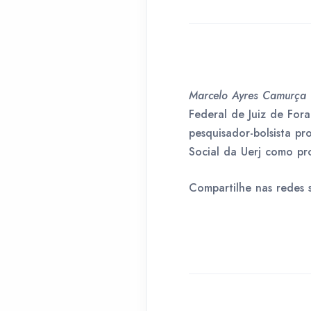
Marcelo Ayres Camurça
Federal de Juiz de Fora
pesquisador-bolsista 
Social da Uerj como prof
Compartilhe nas redes s