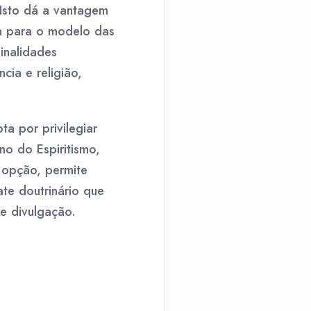
 Isto dá a vantagem
a para o modelo das
inalidades
cia e religião,
a por privilegiar
no do Espiritismo,
 opção, permite
te doutrinário que
e divulgação.