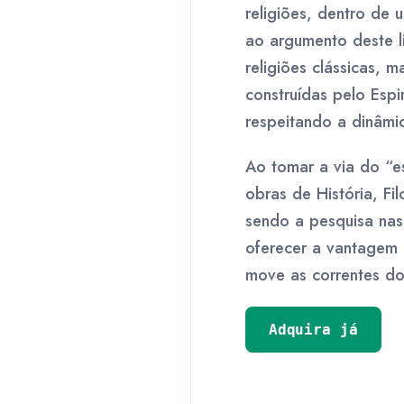
religiões, dentro de 
ao argumento deste l
religiões clássicas, 
construídas pelo Espir
respeitando a dinâmic
Ao tomar a via do “e
obras de História, Fi
sendo a pesquisa nas
oferecer a vantagem 
move as correntes do
Adquira já