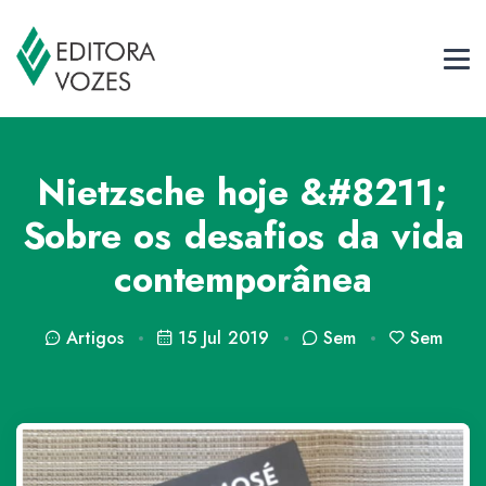
Nietzsche hoje &#8211;
Sobre os desafios da vida
contemporânea
Artigos
15 Jul 2019
Sem
Sem