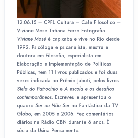
12.06.15 – CPFL Cultura – Cafe Filosofico –
Viviane Mose Tatiana Ferro Fotografia
Viviane Mosé
é capixaba e vive no Rio desde
1992. Psicóloga e psicanalista, mestra e
doutora em Filosofia, especialista em
Elaboração e Implementação de Políticas
Públicas, tem 11 livros publicados e foi duas
vezes indicada ao Prêmio Jabuti, pelos livros
Stela do Patrocínio
e
A escola e os desafios
contemporâneos
. Escreveu e apresentou o
quadro
Ser ou Não Ser
no Fantástico da TV
Globo, em 2005 e 2006. Fez comentários
diários na Rádio CBN durante 6 anos. É
sócia da Usina Pensamento.