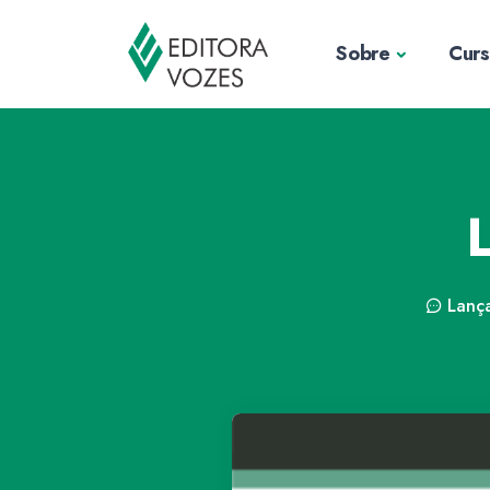
Sobre
Cur
Lanç