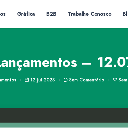
sos
Gráfica
B2B
Trabalhe Conosco
B
Lançamentos – 12.0
amentos
12 Jul 2023
Sem
Comentário
Sem