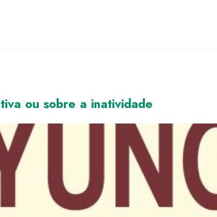
tiva ou sobre a inatividade