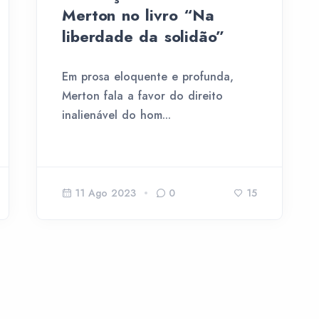
Merton no livro “Na
liberdade da solidão”
Em prosa eloquente e profunda,
Merton fala a favor do direito
inalienável do hom...
11 Ago 2023
0
15