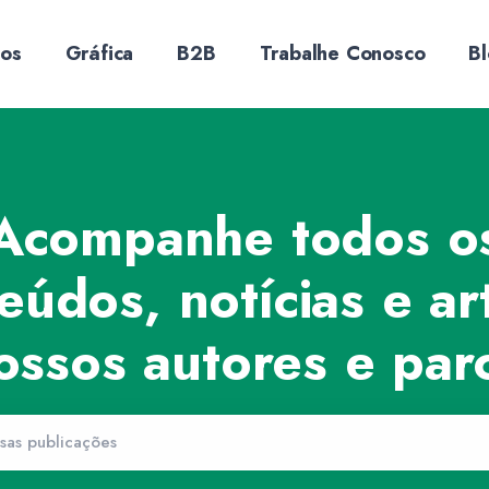
sos
Gráfica
B2B
Trabalhe Conosco
B
Acompanhe todos o
eúdos, notícias e ar
ossos autores e parc