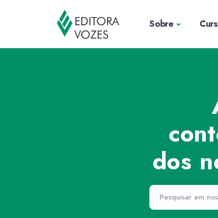
Sobre
Cur
cont
dos n