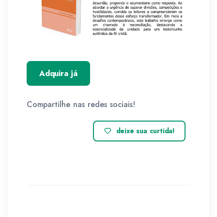
Adquira já
Compartilhe nas redes sociais!
deixe sua curtida!