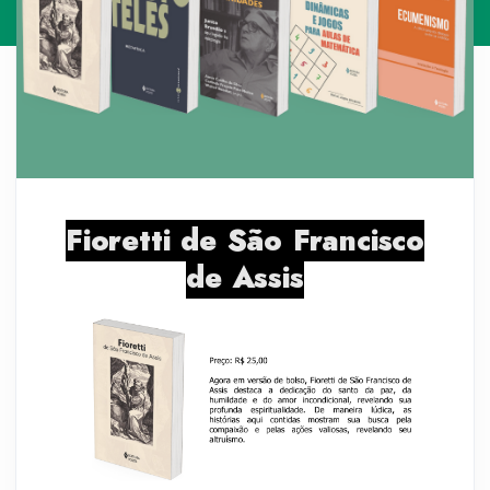
Fioretti de São Francisco
de Assis