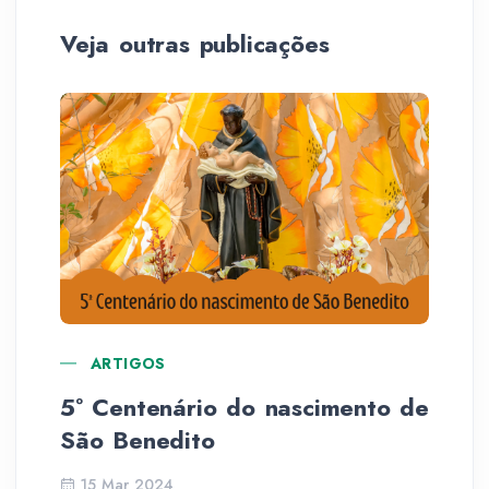
Veja outras publicações
ARTIGOS
5º Centenário do nascimento de
La
São Benedito
15 Mar 2024