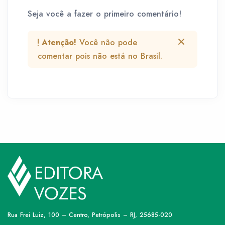
Seja você a fazer o primeiro comentário!
Atenção!
Você não pode
comentar pois não está no Brasil.
Rua Frei Luiz, 100 – Centro, Petrópolis – RJ, 25685-020