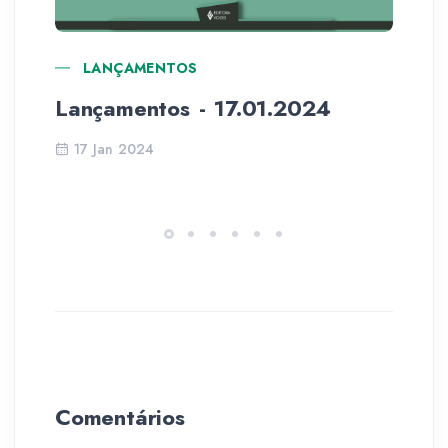
LANÇAMENTOS
Lançamentos - 17.01.2024
Tr
vo
17 Jan 2024
Comentários