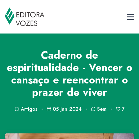
Caderno de
espiritualidade - Vencer o
cansaço e reencontrar o
prazer de viver
Artigos
05 Jan 2024
Sem
7