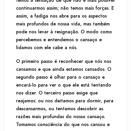
temos a sensação de que não é mais possível
continuarmos assim; não temos mais forças. E
assim, a fadiga nos abre para os aspectos
mais profundos de nossa vida, mas também
pode nos levar à resignação. O modo como
percebemos e entendemos o cansaço e
lidamos com ele cabe a nós.
O primeiro passo é reconhecer que nós nos
cansamos e que ainda estamos cansados. O
segundo passo é olhar para o cansaço e
encará-lo para ver o que ele está tentando
nos dizer. O terceiro passo exige que
reajamos: ou nos deitamos para dormir, para
descansarmos, ou tentamos descobrir as
razões mais profundas do nosso cansaço.
Tomamos consciência do que nos cansou e