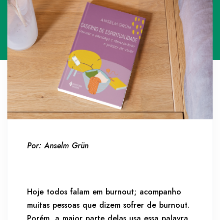
Por: Anselm Grün
Hoje todos falam em burnout; acompanho
muitas pessoas que dizem sofrer de burnout.
Porém, a maior parte delas usa essa palavra