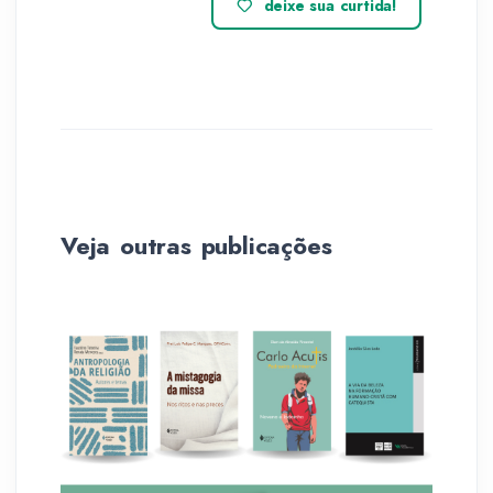
deixe sua curtida!
Veja outras publicações