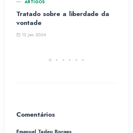
ARTIGOS
Tratado sobre a liberdade da
Le
vontade
12 Jan 2024
Comentários
Emanuel Tadeu Borges