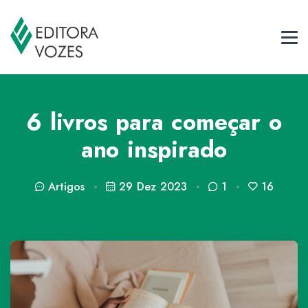
6 livros para começar o
ano inspirado
Artigos
29 Dez 2023
1
16