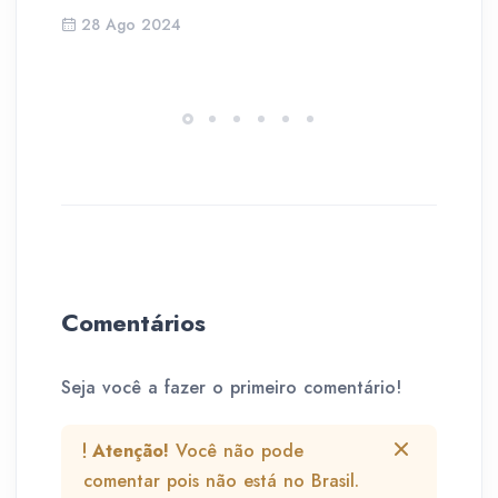
an
28 Ago 2024
Comentários
Seja você a fazer o primeiro comentário!
Atenção!
Você não pode
comentar pois não está no Brasil.