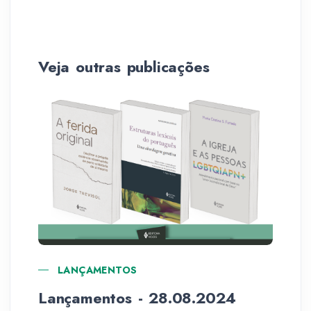
Veja outras publicações
LANÇAMENTOS
Lançamentos - 28.08.2024
Re