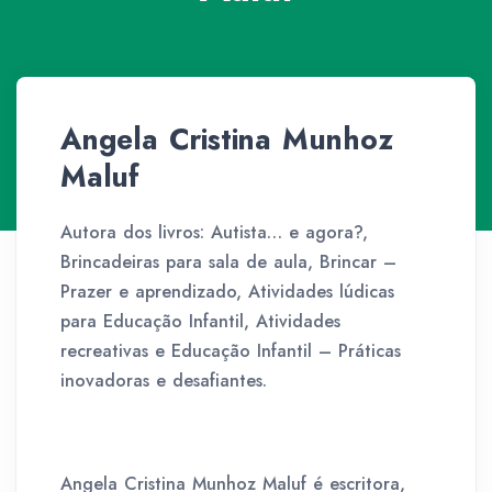
Angela Cristina Munhoz
Maluf
Autora dos livros: Autista… e agora?,
Brincadeiras para sala de aula, Brincar –
Prazer e aprendizado, Atividades lúdicas
para Educação Infantil, Atividades
recreativas e Educação Infantil – Práticas
inovadoras e desafiantes.
Angela Cristina Munhoz Maluf é escritora,