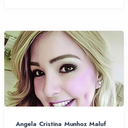
Angela Cristina Munhoz Maluf