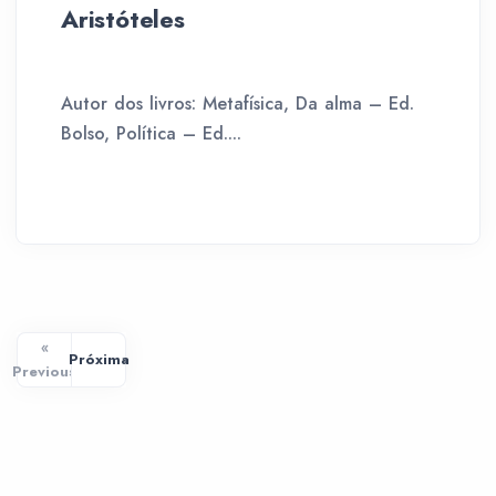
Aristóteles
Autor dos livros: Metafísica, Da alma – Ed.
Bolso, Política – Ed....
«
Próxima
Previous