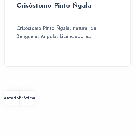
Crisóstomo Pinto Ñgala
Crisóstomo Pinto Ñgala, natural de
Benguela, Angola. Licenciado e...
Anterior
Próxima