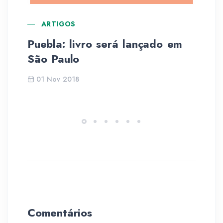
ARTIGOS
Puebla: livro será lançado em
Li
São Paulo
la
01 Nov 2018
Comentários