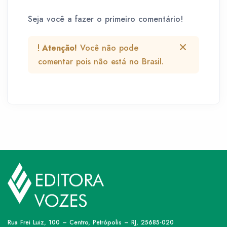
Seja você a fazer o primeiro comentário!
Atenção!
Você não pode
comentar pois não está no Brasil.
Rua Frei Luiz, 100 – Centro, Petrópolis – RJ, 25685-020