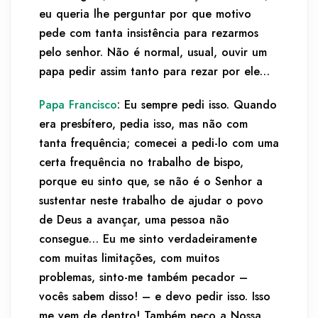
eu queria lhe perguntar por que motivo
pede com tanta insistência para rezarmos
pelo senhor. Não é normal, usual, ouvir um
papa pedir assim tanto para rezar por ele…
Papa Francisco
: Eu sempre pedi isso. Quando
era presbítero, pedia isso, mas não com
tanta frequência; comecei a pedi-lo com uma
certa frequência no trabalho de bispo,
porque eu sinto que, se não é o Senhor a
sustentar neste trabalho de ajudar o povo
de Deus a avançar, uma pessoa não
consegue… Eu me sinto verdadeiramente
com muitas limitações, com muitos
problemas, sinto-me também pecador –
vocês sabem disso! – e devo pedir isso. Isso
me vem de dentro! Também peço a Nossa