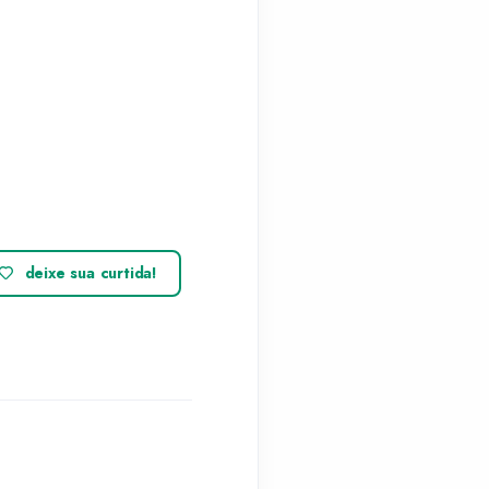
deixe sua curtida!