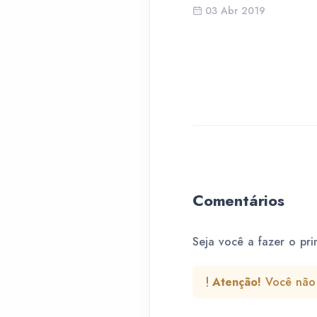
03 Abr 2019
Comentários
Seja você a fazer o pri
Atenção!
Você não 