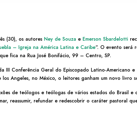
s (30), os autores
Ney de Souza
e
Emerson Sbardelotti
rec
uebla – Igreja na América Latina e Caribe
“. O evento será 
 que fica na Rua José Bonifácio, 99 – Centro, SP.
a III Conferência Geral do Episcopado Latino-Americano e 
 los Angeles, no México, o leitores ganham um novo livro s
xões de teólogos e teólogas de vários estados do Brasil e 
rmar, reassumir, refundar e redescobrir o caráter pastoral 