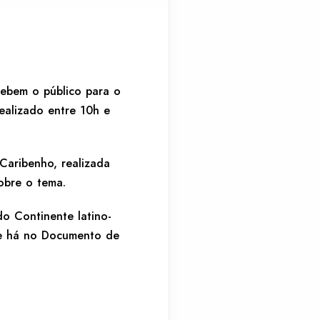
ebem o público para o
realizado entre 10h e
Caribenho, realizada
obre o tema.
do Continente latino-
que há no Documento de