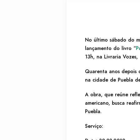
No último sábado do mê
lançamento do livro “
P
13h, na Livraria Vozes,
Quarenta anos depois d
na cidade de Puebla de
A obra, que reúne refle
americano, busca reafi
Puebla.
Serviço: