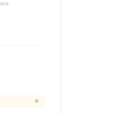
em São Paulo
 2018
04 Out 2018