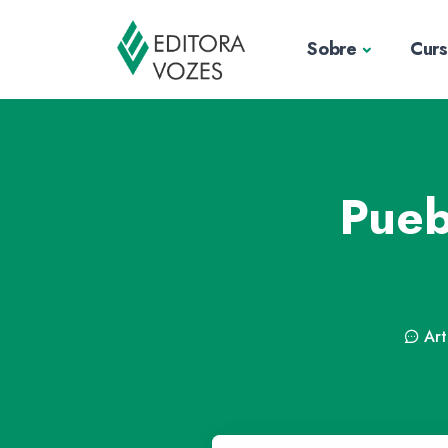
Sobre
Cur
Pueb
Art