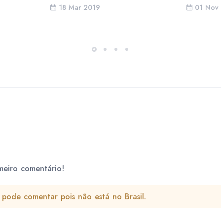
18 Mar 2019
01 Nov
meiro comentário!
pode comentar pois não está no Brasil.