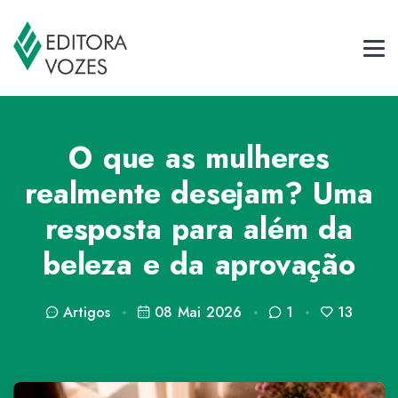
O que as mulheres
realmente desejam? Uma
resposta para além da
beleza e da aprovação
Artigos
08 Mai 2026
1
13