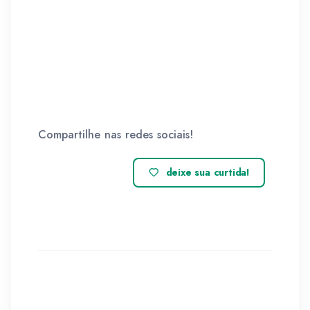
Compartilhe nas redes sociais!
deixe sua curtida!