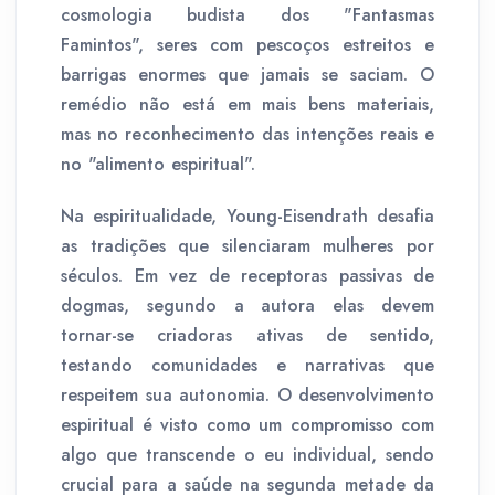
cosmologia budista dos "Fantasmas
Famintos", seres com pescoços estreitos e
barrigas enormes que jamais se saciam. O
remédio não está em mais bens materiais,
mas no reconhecimento das intenções reais e
no "alimento espiritual".
Na espiritualidade, Young-Eisendrath desafia
as tradições que silenciaram mulheres por
séculos. Em vez de receptoras passivas de
dogmas, segundo a autora elas devem
tornar-se criadoras ativas de sentido,
testando comunidades e narrativas que
respeitem sua autonomia. O desenvolvimento
espiritual é visto como um compromisso com
algo que transcende o eu individual, sendo
crucial para a saúde na segunda metade da