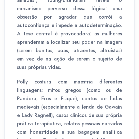
amadas", Young-Eisendrath revela o
mecanismo perverso dessa lógica: uma
obsessão por agradar que corrói a
autoconfiança e impede a autodeterminação.
A tese central é provocadora: as mulheres
aprenderam a localizar seu poder na imagem
(serem bonitas, boas, atraentes, altruístas)
em vez de na ação de serem o sujeito de
suas próprias vidas.
Polly costura com maestria diferentes
linguagens: mitos gregos (como os de
Pandora, Eros e Psique), contos de fadas
medievais (especialmente a lenda de Gawain
e Lady Ragnell), casos clínicos de sua própria
prática terapêutica, relatos pessoais narrados
com honestidade e sua bagagem analítica