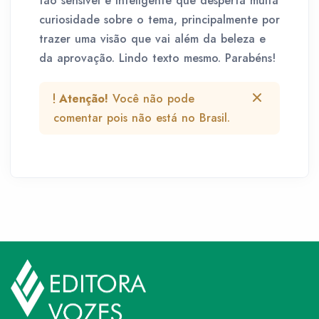
tão sensível e inteligente que desperta muita
curiosidade sobre o tema, principalmente por
trazer uma visão que vai além da beleza e
da aprovação. Lindo texto mesmo. Parabéns!
Atenção!
Você não pode
comentar pois não está no Brasil.