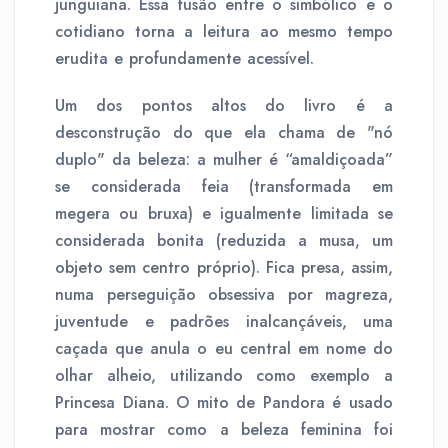
junguiana. Essa fusão entre o simbólico e o
cotidiano torna a leitura ao mesmo tempo
erudita e profundamente acessível.
Um dos pontos altos do livro é a
desconstrução do que ela chama de "nó
duplo" da beleza: a mulher é “amaldiçoada”
se considerada feia (transformada em
megera ou bruxa) e igualmente limitada se
considerada bonita (reduzida a musa, um
objeto sem centro próprio). Fica presa, assim,
numa perseguição obsessiva por magreza,
juventude e padrões inalcançáveis, uma
caçada que anula o eu central em nome do
olhar alheio, utilizando como exemplo a
Princesa Diana. O mito de Pandora é usado
para mostrar como a beleza feminina foi