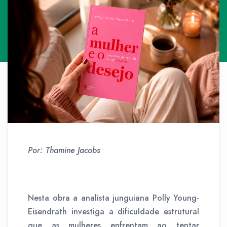
Por: Thamine Jacobs
Nesta obra a analista junguiana Polly Young-
Eisendrath investiga a dificuldade estrutural
que as mulheres enfrentam ao tentar