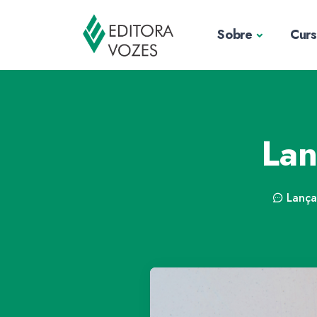
Sobre
Cur
Lan
Lança