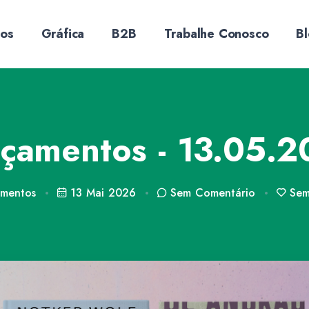
sos
Gráfica
B2B
Trabalhe Conosco
B
çamentos - 13.05.
mentos
13 Mai 2026
Sem
Comentário
Se