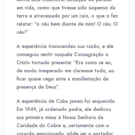
em vida, como que tivesse sido suspenso da
terra e atravessado por um raio, o que o fez
relatar: “o céu bem diante de mim! O céu. O
céu!”
A experiência transcendeu sua razão, e ele
conseguiu sentir naquela Consagração o
Cristo tornado presente: “Era como se eu,
de modo inesperado me clareasse todo, ao
ficar quase cego ante a manifestação da
presença de Deus”.
A experiência de Cuba jamais foi esquecida.
Em 1949, já ordenado padre, ele dedicou
sua primeira missa à Nossa Senhora da
Caridade do Cobre e, certamente com o
coração emocionado, pôde ser o portador