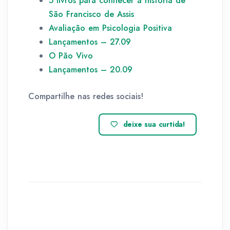
5 livros para conhecer a história de
São Francisco de Assis
Avaliação em Psicologia Positiva
Lançamentos – 27.09
O Pão Vivo
Lançamentos – 20.09
Compartilhe nas redes sociais!
deixe sua curtida!