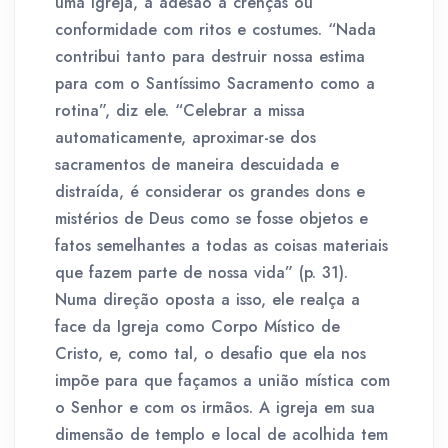
uma igreja, a adesão a crenças ou
conformidade com ritos e costumes. “Nada
contribui tanto para destruir nossa estima
para com o Santíssimo Sacramento como a
rotina”, diz ele. “Celebrar a missa
automaticamente, aproximar-se dos
sacramentos de maneira descuidada e
distraída, é considerar os grandes dons e
mistérios de Deus como se fosse objetos e
fatos semelhantes a todas as coisas materiais
que fazem parte de nossa vida” (p. 31).
Numa direção oposta a isso, ele realça a
face da Igreja como Corpo Místico de
Cristo, e, como tal, o desafio que ela nos
impõe para que façamos a união mística com
o Senhor e com os irmãos. A igreja em sua
dimensão de templo e local de acolhida tem