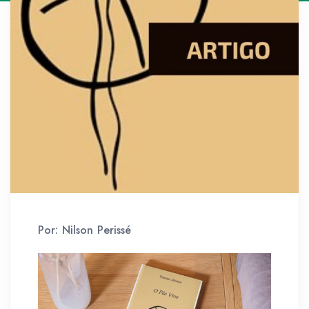
Por: Nilson Perissé