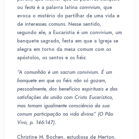
ou
festa
é a palavra latina
convivium
, que
evoca o mistério do partilhar de uma vida e
de interesses comuns. Nesse sentido,
segundo ele, a Eucaristia é um convivium, um
banquete sagrado, festa em que a Igreja se
alegra em torno da mesa comum com os
apóstolos, os santos e os fiéis:
“A comunhão é um sacrum convivium. É um
banquete em que os fiéis não só gozam,
pessoalmente, dos benefícios espirituais e das
satisfações da união com Cristo Eucarístico,
mas tomam igualmente consciência da sua
comum participação na vida divina” (O Pão
Vivo, p. 146-147).
Christine M. Bochen, estudiosa de Merton,