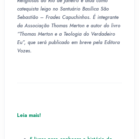
Religiosas do Rio de Janeiro e atua como
catequista leigo no Santuário Basílica São
Sebastião – Frades Capuchinhos. É integrante
da Associação Thomas Merton e autor do livro
“Thomas Merton e a Teologia do Verdadeiro
Eu”, que será publicado em breve pela Editora
Vozes.
Leia mais!