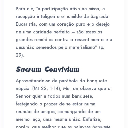
Para ele, “a participação ativa na missa, a
recepção inteligente e humilde da Sagrada
Eucaristia, com um coração puro e o desejo
de uma caridade perfeita – são esses os
grandes remédios contra o ressentimento e a
desunião semeados pelo materialismo” (p.
29).
Sacrum Convivium
Aproveitando-se da parábola do banquete
nupcial (Mt 22, 1-14), Merton observa que o
Senhor quer a todos num banquete,
festejando o prazer de se estar numa
reunião de amigos, comungando de um
mesmo laço, uma mesma união. Enfatiza,
porém, que melhor que as palavras
banquete