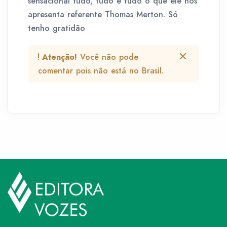
sensacional tudo, tudo e tudo o que ele nos
apresenta referente Thomas Merton. Só
tenho gratidão
Atenção!
Você não pode
comentar pois não está no Brasil.