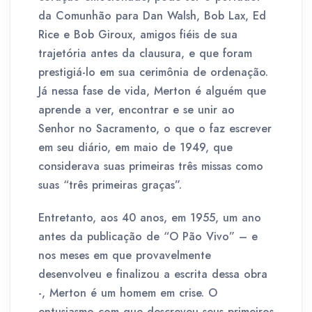
da Comunhão para Dan Walsh, Bob Lax, Ed
Rice e Bob Giroux, amigos fiéis de sua
trajetória antes da clausura, e que foram
prestigiá-lo em sua cerimônia de ordenação.
Já nessa fase de vida, Merton é alguém que
aprende a ver, encontrar e se unir ao
Senhor no Sacramento, o que o faz escrever
em seu diário, em maio de 1949, que
considerava suas primeiras três missas como
suas “três primeiras graças”.
Entretanto, aos 40 anos, em 1955, um ano
antes da publicação de “O Pão Vivo” – e
nos meses em que provavelmente
desenvolveu e finalizou a escrita dessa obra
-, Merton é um homem em crise. O
entusiasmo com que descreveu seus primeiros