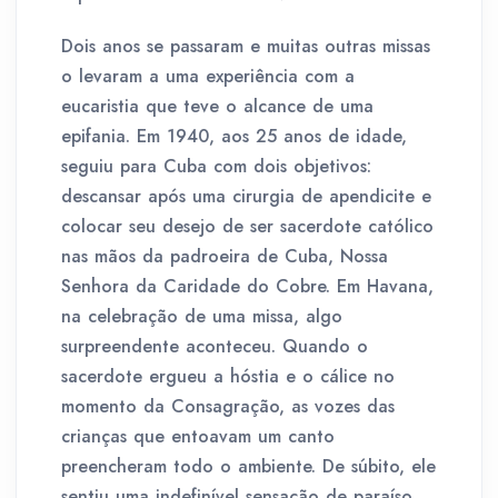
Dois anos se passaram e muitas outras missas
o levaram a uma experiência com a
eucaristia que teve o alcance de uma
epifania. Em 1940, aos 25 anos de idade,
seguiu para Cuba com dois objetivos:
descansar após uma cirurgia de apendicite e
colocar seu desejo de ser sacerdote católico
nas mãos da padroeira de Cuba, Nossa
Senhora da Caridade do Cobre. Em Havana,
na celebração de uma missa, algo
surpreendente aconteceu. Quando o
sacerdote ergueu a hóstia e o cálice no
momento da Consagração, as vozes das
crianças que entoavam um canto
preencheram todo o ambiente. De súbito, ele
sentiu uma indefinível sensação de paraíso