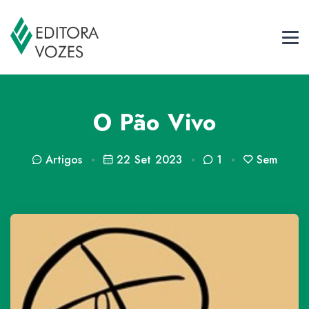
O Pão Vivo
Artigos
22 Set 2023
1
Sem