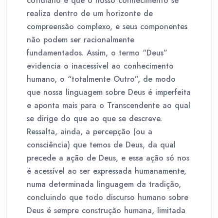
cotidiano e que o nosso conhecimento se
realiza dentro de um horizonte de
compreensão complexo, e seus componentes
não podem ser racionalmente
fundamentados. Assim, o termo “Deus”
evidencia o inacessível ao conhecimento
humano, o “totalmente Outro”, de modo
que nossa linguagem sobre Deus é imperfeita
e aponta mais para o Transcendente ao qual
se dirige do que ao que se descreve.
Ressalta, ainda, a percepção (ou a
consciência) que temos de Deus, da qual
precede a ação de Deus, e essa ação só nos
é acessível ao ser expressada humanamente,
numa determinada linguagem da tradição,
concluindo que todo discurso humano sobre
Deus é sempre construção humana, limitada