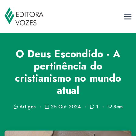
O Deus Escondido - A
pertinência do
cristianismo no mundo
atual
Artigos
25 Out 2024
1
Sem