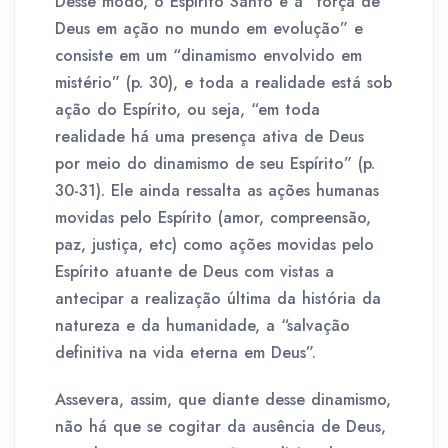
Desse modo, o Espírito Santo é a “força de
Deus em ação no mundo em evolução” e
consiste em um “dinamismo envolvido em
mistério” (p. 30), e toda a realidade está sob
ação do Espírito, ou seja, “em toda
realidade há uma presença ativa de Deus
por meio do dinamismo de seu Espírito” (p.
30-31). Ele ainda ressalta as ações humanas
movidas pelo Espírito (amor, compreensão,
paz, justiça, etc) como ações movidas pelo
Espírito atuante de Deus com vistas a
antecipar a realização última da história da
natureza e da humanidade, a “salvação
definitiva na vida eterna em Deus”.
Assevera, assim, que diante desse dinamismo,
não há que se cogitar da ausência de Deus,