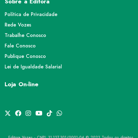
Sobre a Editora
Política de Privacidade
Rede Vozes
Trabalhe Conosco
Fale Conosco
Publique Conosco
Lei de Igualdade Salarial
Loja On-line
Editora Vozes - CNPJ: 31.127.301/0001-04 © 2023 Todos os direitos