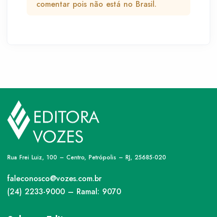
comentar pois não está no Brasil.
Rua Frei Luiz, 100 – Centro, Petrópolis – RJ, 25685-020
faleconosco@vozes.com.br
(24) 2233-9000 – Ramal: 9070