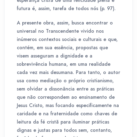
esperança cristã de uma felicidade plena e
futura é, assim, tarefa de todos nós (p. 97).
A presente obra, assim, busca encontrar o
universal no Transcendente vivido nos
inúmeros contextos sociais e culturais e que,
contém, em sua essência, propostas que
visem asseguram a dignidade e a
sobrevivência humana, em uma realidade
cada vez mais desumana. Para tanto, o autor
usa como mediação o próprio cristianismo,
sem olvidar a dissonância entre as práticas
que não correspondem ao ensinamento de
Jesus Cristo, mas focando especificamente na
caridade e na fraternidade como chaves de
leitura da fé cristã para iluminar práticas
dignas e justas para todos sem, contanto,