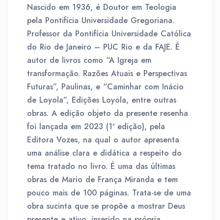
Nascido em 1936, é Doutor em Teologia
pela Pontifícia Universidade Gregoriana.
Professor da Pontifícia Universidade Católica
do Rio de Janeiro – PUC Rio e da FAJE. É
autor de livros como “A Igreja em
transformação. Razões Atuais e Perspectivas
Futuras”, Paulinas, e “Caminhar com Inácio
de Loyola”, Edições Loyola, entre outras
obras. A edição objeto da presente resenha
foi lançada em 2023 (1ª edição), pela
Editora Vozes, na qual o autor apresenta
uma análise clara e didática a respeito do
tema tratado no livro. É uma das últimas
obras de Mario de França Miranda e tem
pouco mais de 100 páginas. Trata-se de uma
obra sucinta que se propõe a mostrar Deus
presente e ativo, inserido na própria