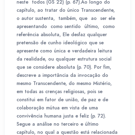
neste todos (GS 22) (p. 67).Ao longo do
capítulo, ao tratar do único Transcendente,
o autor sustenta, também, que ao ser ele
apresentando como sentido último, como
referência absoluta, Ele desfaz qualquer
pretensão de cunho ideológico que se
apresente como única e verdadeira leitura
da realidade, ou qualquer estrutura social
que se considere absoluta (p. 70). Por fim,
descreve a importância da invocação do
mesmo Transcendente, do mesmo Mistério,
em todas as crenças religiosas, pois se
constitui em fator de união, de paz e de
colaboração mútua em vista de uma
convivência humana justa e feliz (p. 72).
Segue a análise no terceiro e último
capítulo, no qual a questão está relacionada