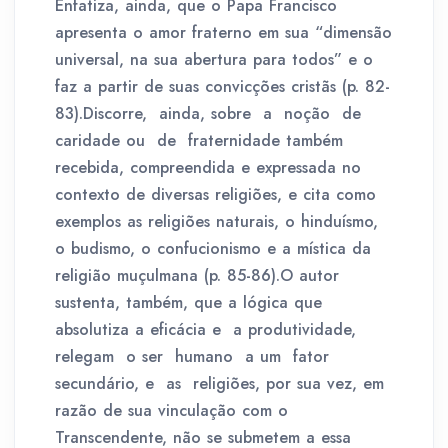
Enfatiza, ainda, que o Papa Francisco
apresenta o amor fraterno em sua “dimensão
universal, na sua abertura para todos” e o
faz a partir de suas convicções cristãs (p. 82-
83).Discorre, ainda, sobre a noção de
caridade ou de fraternidade também
recebida, compreendida e expressada no
contexto de diversas religiões, e cita como
exemplos as religiões naturais, o hinduísmo,
o budismo, o confucionismo e a mística da
religião muçulmana (p. 85-86).O autor
sustenta, também, que a lógica que
absolutiza a eficácia e a produtividade,
relegam o ser humano a um fator
secundário, e as religiões, por sua vez, em
razão de sua vinculação com o
Transcendente, não se submetem a essa