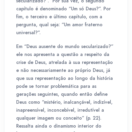
secularizado?”. Por sua vez, o segundo
capítulo é denominado “Um só Deus?”. Por
fim, o terceiro e último capítulo, com a
pergunta, qual seja: “Um amor fraterno
universal?”.
Em “Deus ausente do mundo secularizado?”
ele nos apresenta a questão a respeito da
crise de Deus, atrelada à sua representação
e não necessariamente ao próprio Deus, já
que sua representação ao longo da história
pode se tornar problemática para as
gerações seguintes, quando então define
Deus como “mistério, inalcançável, indizível,
inapreensível, inconcebível, irredutível a
qualquer imagem ou conceito” (p. 22).
Ressalta ainda o dinamismo interior do