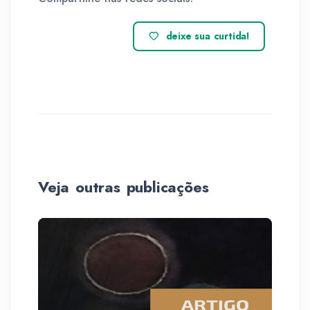
deixe sua curtida!
Veja outras publicações