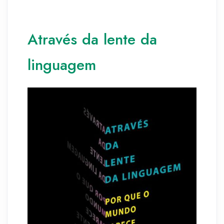
Através da lente da
linguagem