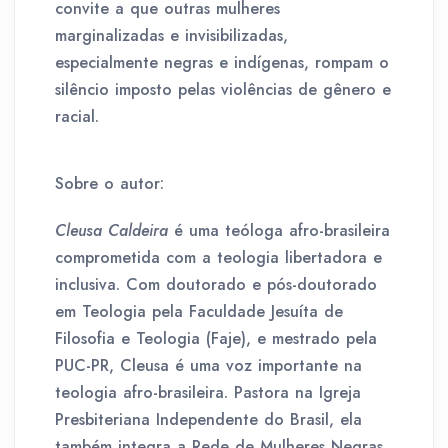
convite a que outras mulheres
marginalizadas e invisibilizadas,
especialmente negras e indígenas, rompam o
silêncio imposto pelas violências de gênero e
racial.
Sobre o autor:
Cleusa Caldeira
é uma teóloga afro-brasileira
comprometida com a teologia libertadora e
inclusiva. Com doutorado e pós-doutorado
em Teologia pela Faculdade Jesuíta de
Filosofia e Teologia (Faje), e mestrado pela
PUC-PR, Cleusa é uma voz importante na
teologia afro-brasileira. Pastora na Igreja
Presbiteriana Independente do Brasil, ela
também integra a Rede de Mulheres Negras