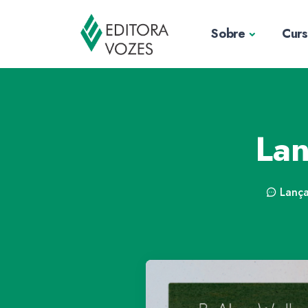
Sobre
Cur
Lan
Lanç