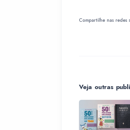
Compartilhe nas redes s
Veja outras publ