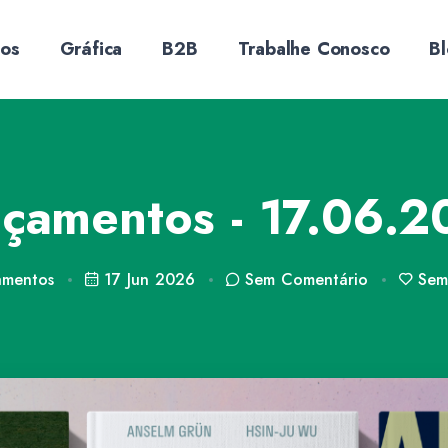
sos
Gráfica
B2B
Trabalhe Conosco
B
çamentos - 17.06.
amentos
17 Jun 2026
Sem
Comentário
Sem