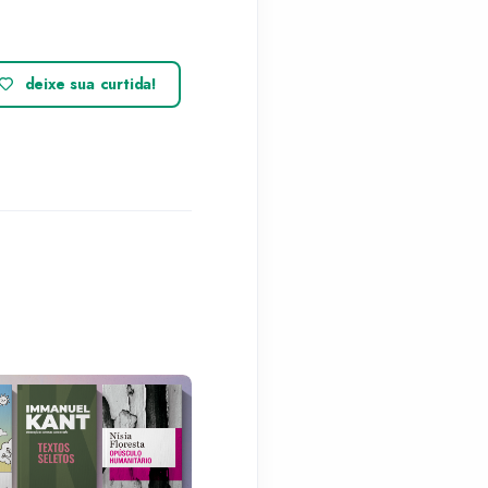
deixe sua curtida!