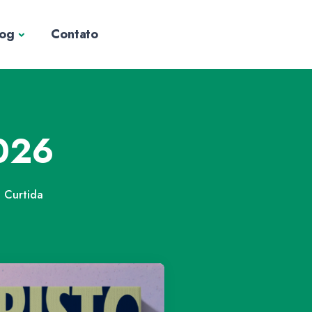
log
Contato
2026
Curtida