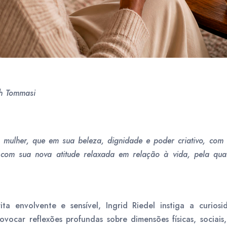
ah Tommasi
à mulher, que em sua beleza, dignidade e poder criativo, com
com sua nova atitude relaxada em relação à vida, pela qual
a envolvente e sensível, Ingrid Riedel instiga a curiosi
ovocar reflexões profundas sobre dimensões físicas, sociais