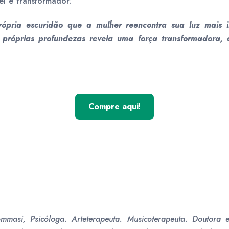
vel e transformador:
rópria escuridão que a mulher reencontra sua luz mais i
próprias profundezas revela uma força transformadora, e 
Compre aqui!
mmasi, Psicóloga. Arteterapeuta. Musicoterapeuta. Doutora e