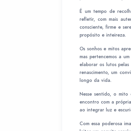
É um tempo de recolhim
refletir, com mais aut
consciente, firme e se
propósito e inteireza.
Os sonhos e mitos apre
mas pertencemos a um c
elaborar os lutos pelas
renascimento, um convi
longo da vida.
Nesse sentido, o mito 
encontro com a própria
ao integrar luz e escur
Com essa poderosa imag