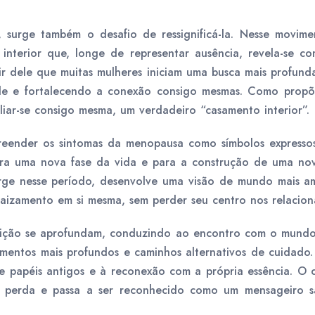
 surge também o desafio de ressignificá-la. Nesse movime
nterior que, longe de representar ausência, revela-se co
ir dele que muitas mulheres iniciam uma busca mais profund
ade e fortalecendo a conexão consigo mesmas. Como propõe
liar-se consigo mesma, um verdadeiro “casamento interior”.
eender os sintomas da menopausa como símbolos expressos 
ra uma nova fase da vida e para a construção de uma nov
ge nesse período, desenvolve uma visão de mundo mais 
raizamento em si mesma, sem perder seu centro nos relacion
uição se aprofundam, conduzindo ao encontro com o mundo 
imentos mais profundos e caminhos alternativos de cuidado.
 papéis antigos e à reconexão com a própria essência. O c
 perda e passa a ser reconhecido como um mensageiro s