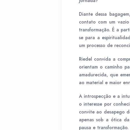
jornada?
Diante dessa bagagem,
contato com um vazio i
transformação. É a part
se para a espiritualid
um processo de reconci
Riedel convida a compr
orientam o caminho pa
amadurecida, que emer
ao material e maior en
A introspecção e a int
o interesse por conhec
convite ao desapego de
apenas sob a ótica da
pausa e transformação.