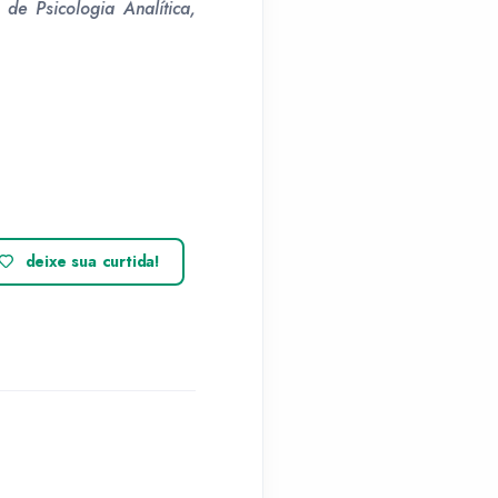
 de Psicologia Analítica,
deixe sua curtida!