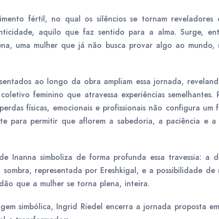
ento fértil, no qual os silêncios se tornam reveladores 
enticidade, aquilo que faz sentido para a alma. Surge, e
rena, uma mulher que já não busca provar algo ao mundo, 
sentados ao longo da obra ampliam essa jornada, reveland
oletivo feminino que atravessa experiências semelhantes. 
 perdas físicas, emocionais e profissionais não configura um
te para permitir que aflorem a sabedoria, a paciência e a
de Inanna simboliza de forma profunda essa travessia: a 
 sombra, representada por Ereshkigal, e a possibilidade de 
idão que a mulher se torna plena, inteira.
em simbólica, Ingrid Riedel encerra a jornada proposta e