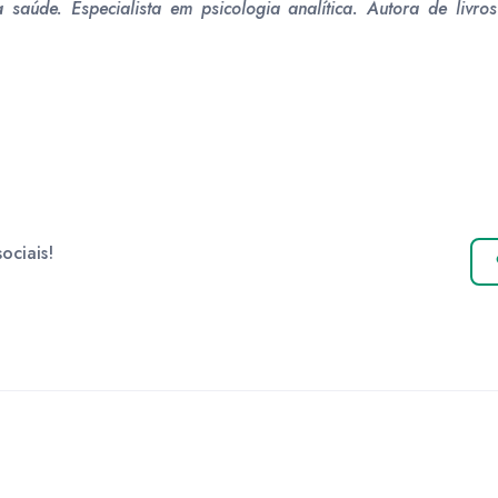
saúde. Especialista em psicologia analítica. Autora de livros
ociais!