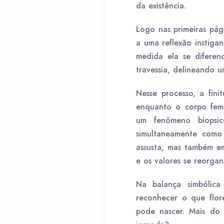
da existência.
Logo nas primeiras pá
a uma reflexão instiga
medida ela se diferen
travessia, delineando u
Nesse processo, a fini
enquanto o corpo femi
um fenômeno biopsico
simultaneamente como 
assusta, mas também em
e os valores se reorgan
Na balança simbólica
reconhecer o que flor
pode nascer. Mais do 