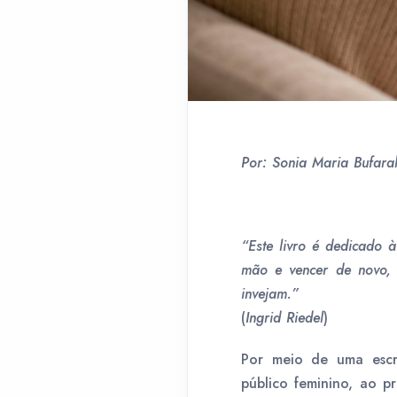
Por: Sonia Maria Bufar
“Este livro é dedicado 
mão e vencer de novo, 
invejam.”
(
Ingrid Riedel
)
Por meio de uma escrit
público feminino, ao pr