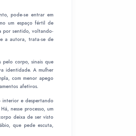
nto, pode-se entrar em
mo um espaço fértil de
a por sentido, voltando-
 a autora, trata-se de
pelo corpo, sinais que
a identidade. A mulher
ampla, com menor apego
amentos afetivos.
interior e despertando
 Há, nesse processo, um
orpo deixa de ser visto
ábio, que pede escuta,