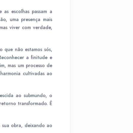
e as escolhas passam a
ntão, uma presença mais
mas viver com verdade,
o que não estamos sós,
Reconhecer a finitude e
 fim, mas um processo de
 harmonia cultivadas ao
descida ao submundo, o
retorno transformado. É
m sua obra, deixando ao