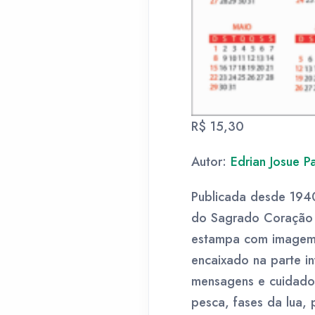
R$ 15,30
Autor:
Edrian Josue Pa
Publicada desde 1940
do Sagrado Coração d
estampa com imagem 
encaixado na parte in
mensagens e cuidados 
pesca, fases da lua, 