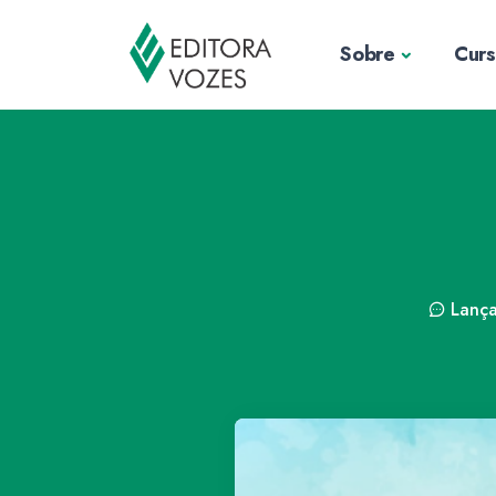
Sobre
Cur
Lanç