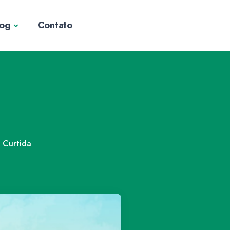
log
Contato
Curtida