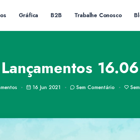
sos
Gráfica
B2B
Trabalhe Conosco
B
Lançamentos 16.06
amentos
16 Jun 2021
Sem
Comentário
Sem