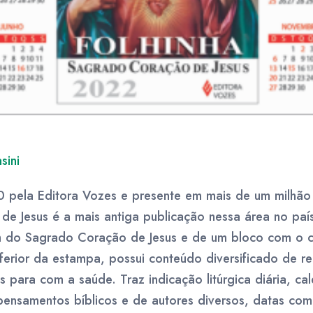
sini
 pela Editora Vozes e presente em mais de um milhão d
e Jesus é a mais antiga publicação nessa área no pa
do Sagrado Coração de Jesus e de um bloco com o ca
ferior da estampa, possui conteúdo diversificado de reli
para com a saúde. Traz indicação litúrgica diária, cal
pensamentos bíblicos e de autores diversos, datas com