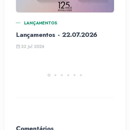
LANÇAMENTOS
Lançamentos - 22.07.2026
La
22 Jul 2026
1
Comentários