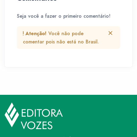
Seja você a fazer o primeiro comentário!
Atenção!
Você não pode
comentar pois não está no Brasil.