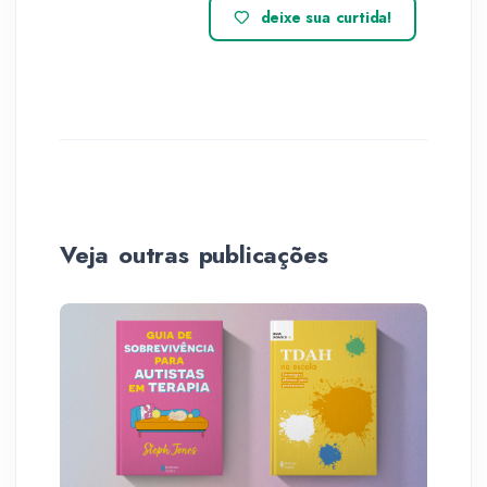
deixe sua curtida!
Veja outras publicações