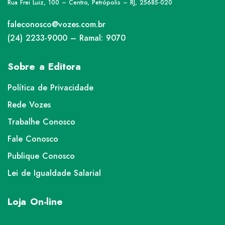
Rua Frei Luiz, 100 – Centro, Petrópolis – RJ, 25685-020
faleconosco@vozes.com.br
(24) 2233-9000 – Ramal: 9070
Sobre a Editora
Política de Privacidade
Rede Vozes
Trabalhe Conosco
Fale Conosco
Publique Conosco
Lei de Igualdade Salarial
Loja On-line