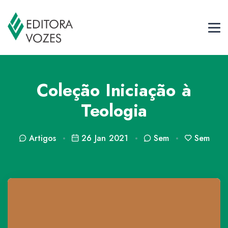
Coleção Iniciação à
Teologia
Artigos
26 Jan 2021
Sem
Sem