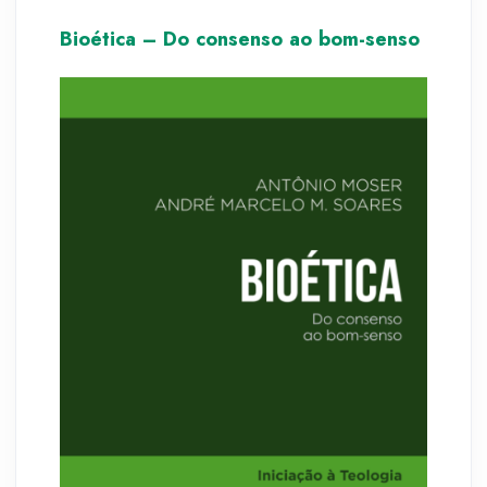
Bioética – Do consenso ao bom-senso