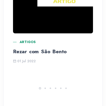
ARTIGOS
Rezar com São Bento
La
01 Jul 2022