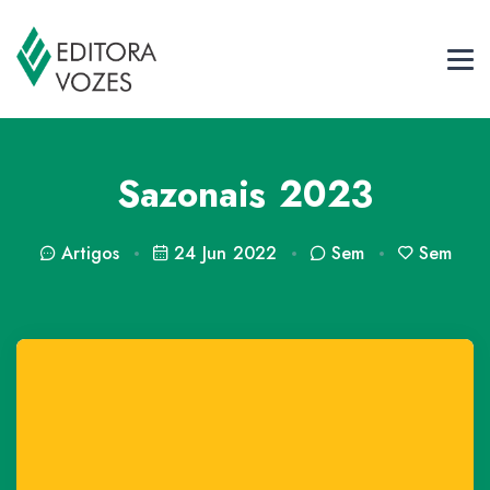
Sazonais 2023
Artigos
24 Jun 2022
Sem
Sem