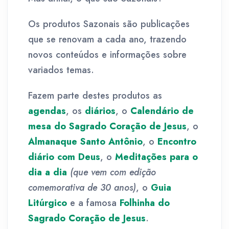
Os produtos Sazonais
são publicações
que se renovam a cada ano, trazendo
novos conteúdos e informações sobre
variados temas.
Fazem parte destes produtos as
agendas
, os
diários
, o
Calendário de
mesa do Sagrado Coração de Jesus
, o
Almanaque Santo Antônio
, o
Encontro
diário com Deus
, o
Meditações para o
dia a dia
(que vem com edição
comemorativa de 30 anos)
, o
Guia
Litúrgico
e a famosa
Folhinha do
Sagrado Coração de Jesus
.