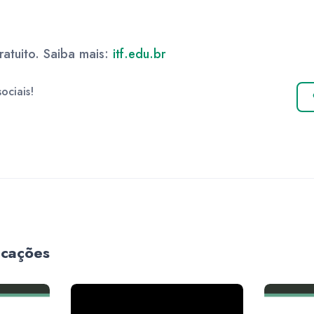
ratuito. Saiba mais:
itf.edu.br
ociais!
icações