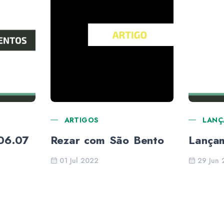
ARTIGOS
LANÇ
06.07
Rezar com São Bento
Lança
01 Jul 2022
29 Jun