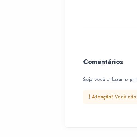
Comentários
Seja você a fazer o pri
Atenção!
Você não 