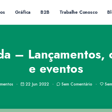
sos
Gráfica
B2B
Trabalhe Conosco
B
a – Lançamentos, 
e eventos
amentos
22 Jun 2022
Sem
Comentário
Se