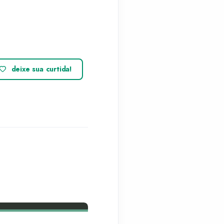
deixe sua curtida!