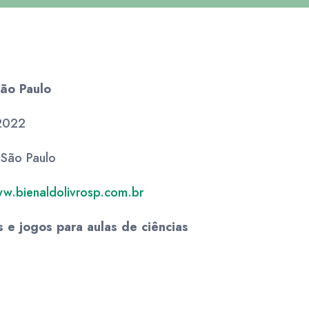
São Paulo
 2022
 São Paulo
w.bienaldolivrosp.com.br
s e jogos para aulas de ciências