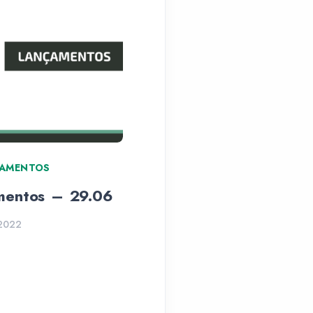
AMENTOS
ARTIGOS
mentos – 29.06
Sazonais 2023
 2022
24 Jun 2022