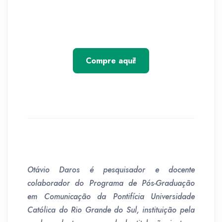
Compre aqui!
Otávio Daros é pesquisador e docente
colaborador do Programa de Pós-Graduação
em Comunicação da Pontifícia Universi­dade
Católica do Rio Grande do Sul, instituição pela