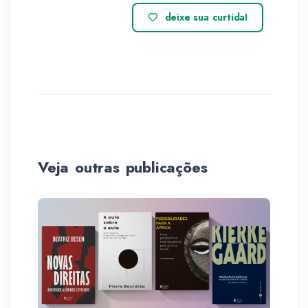
deixe sua curtida!
Veja outras publicações