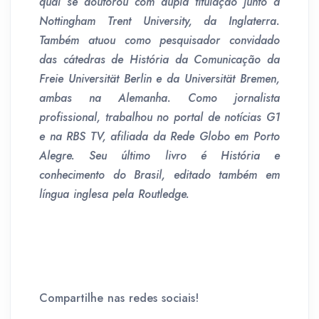
qual se doutorou com dupla titulação junto a
Nottingham Trent University, da Inglaterra.
Também atuou como pesquisador convidado
das cá­tedras de História da Comunicação da
Freie Universität Berlin e da Universität Bremen,
ambas na Alemanha. Como jornalista
profissional, trabalhou no por­tal de notícias G1
e na RBS TV, afiliada da Rede Globo em Porto
Alegre. Seu último livro é História e
conhecimento do Brasil, editado também em
língua inglesa pela Routledge.
Compartilhe nas redes sociais!