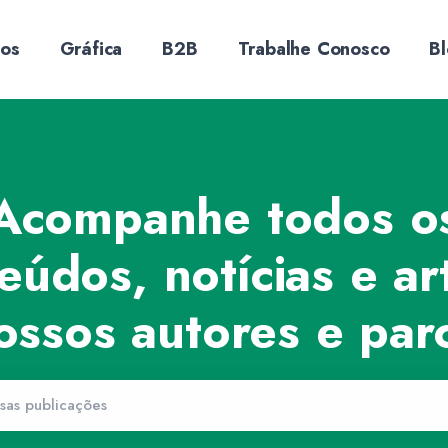
sos
Gráfica
B2B
Trabalhe Conosco
B
Acompanhe todos o
eúdos, notícias e ar
ossos autores e parc