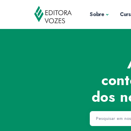
Sobre
Cur
cont
dos n