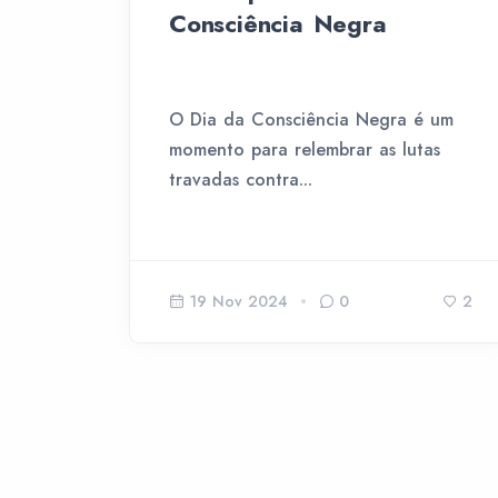
Consciência Negra
O Dia da Consciência Negra é um
momento para relembrar as lutas
travadas contra...
19 Nov 2024
0
2