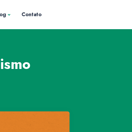
log
Contato
hismo