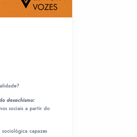
ealidade?
do desachismo:
s sociais a partir do
sociológica capazes