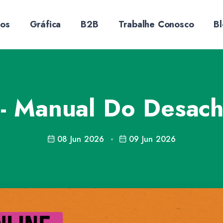
sos
Gráfica
B2B
Trabalhe Conosco
B
 - Manual Do Desac
08 Jun 2026
09 Jun 2026