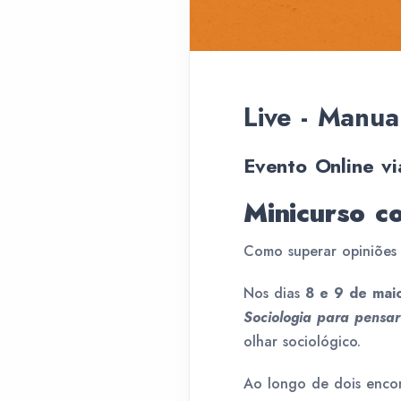
Live - Manu
Evento Online v
Minicurso c
Como superar opiniões i
Nos dias
8 e 9 de maio
Sociologia para pensar
olhar sociológico.
Ao longo de dois enco