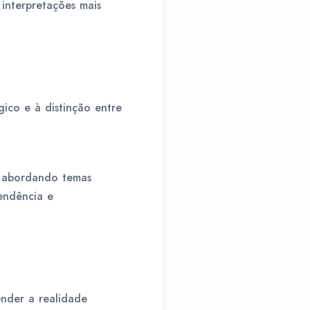
 interpretações mais
gico e à distinção entre
, abordando temas
endência e
ender a realidade