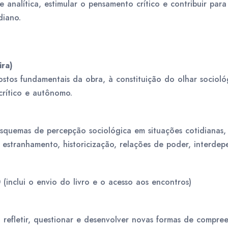
 analítica, estimular o pensamento crítico e contribuir para
diano.
ira)
stos fundamentais da obra, à constituição do olhar socioló
rítico e autônomo.
)
esquemas de percepção sociológica em situações cotidianas
 estranhamento, historicização, relações de poder, interdep
(inclui o envio do livro e o acesso aos encontros)
refletir, questionar e desenvolver novas formas de compre