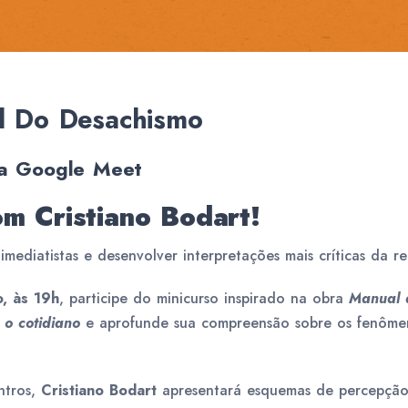
al Do Desachismo
ia Google Meet
om Cristiano Bodart!
mediatistas e desenvolver interpretações mais críticas da r
, às 19h
, participe do minicurso inspirado na obra
Manual 
 o cotidiano
e aprofunde sua compreensão sobre os fenômeno
ntros,
Cristiano Bodart
apresentará esquemas de percepção 