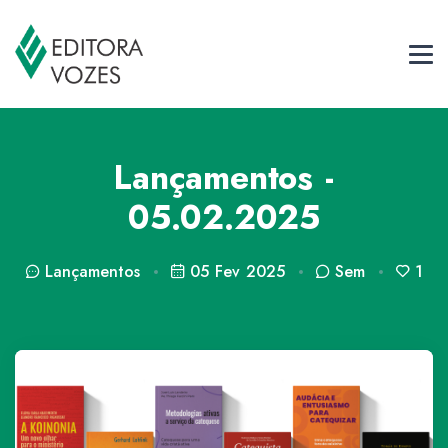
Lançamentos -
05.02.2025
Lançamentos
05 Fev 2025
Sem
1