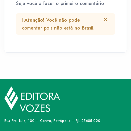
Seja você a fazer o primeiro comentário!
Atenção!
Você não pode
comentar pois não está no Brasil.
Rua Frei Luiz, 100 – Centro, Petrópolis – RJ, 25685-020