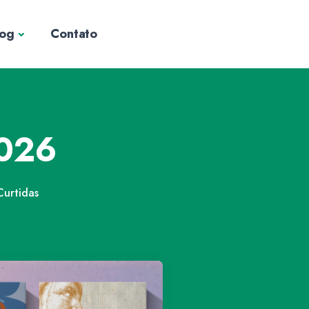
log
Contato
2026
urtidas