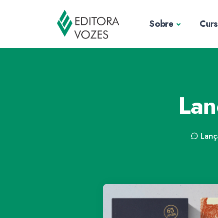
Sobre
Cur
Lan
Lanç