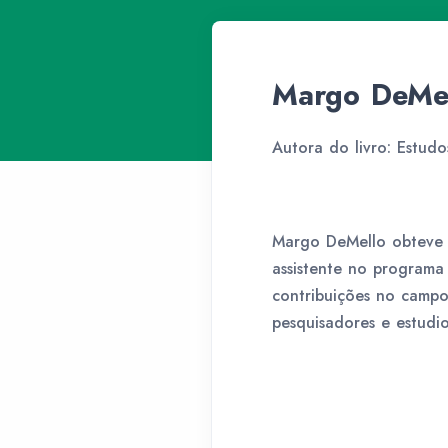
Margo DeMe
Autora do livro: Estudo
Margo DeMello obteve s
assistente no programa
contribuições no campo 
pesquisadores e estudi