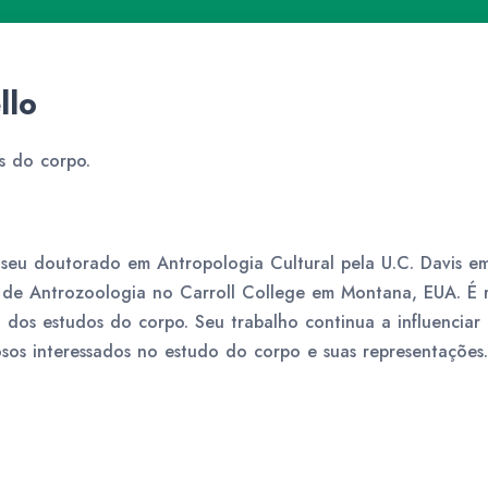
llo
s do corpo.
eu doutorado em Antropologia Cultural pela U.C. Davis em
 de Antrozoologia no Carroll College em Montana, EUA. É 
dos estudos do corpo. Seu trabalho continua a influenciar e
osos interessados no estudo do corpo e suas representações.