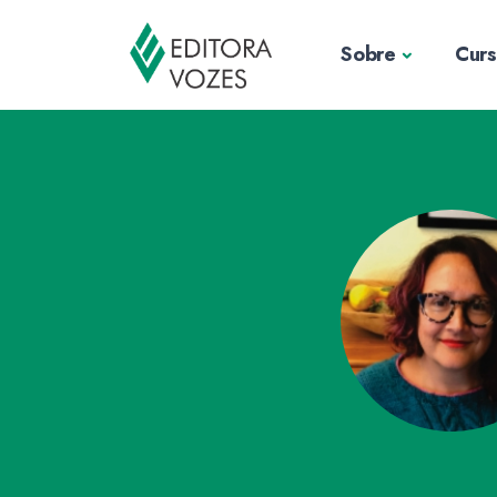
Sobre
Cur