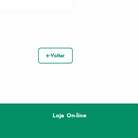
Voltar
Loja On-line