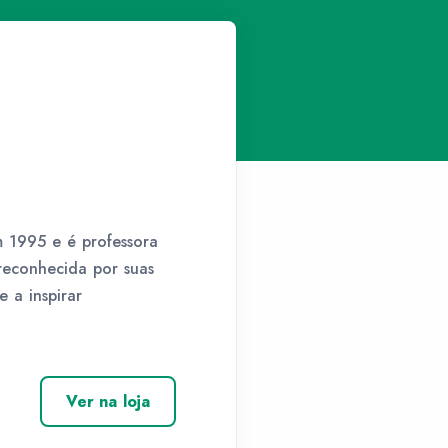
 1995 e é professora
reconhecida por suas
 a inspirar
Ver na loja