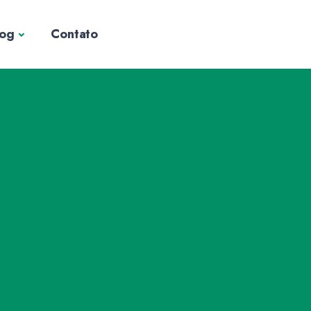
log
Contato