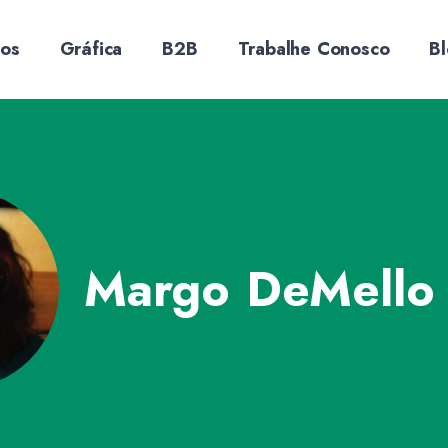
sos
Gráfica
B2B
Trabalhe Conosco
B
Margo DeMello