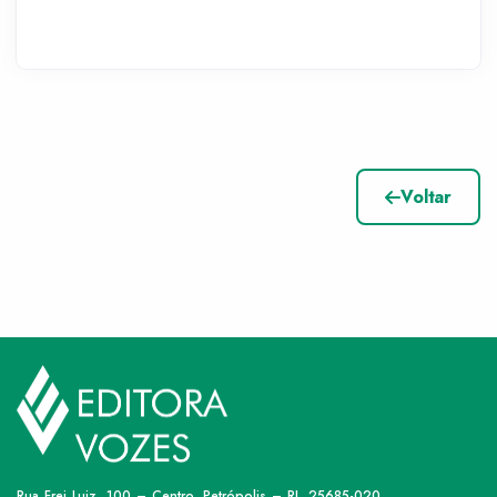
Voltar
Rua Frei Luiz, 100 – Centro, Petrópolis – RJ, 25685-020