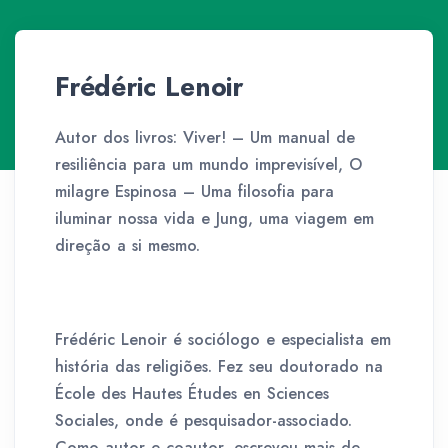
Frédéric Lenoir
Autor dos livros: Viver! – Um manual de
resiliência para um mundo imprevisível, O
milagre Espinosa – Uma filosofia para
iluminar nossa vida e Jung, uma viagem em
direção a si mesmo.
Frédéric Lenoir é sociólogo e especialista em
história das religiões. Fez seu doutorado na
École des Hautes Études en Sciences
Sociales, onde é pesquisador-associado.
Como autor e coautor, escreveu mais de