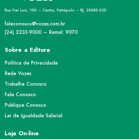
Rua Frei Luiz, 100 – Centro, Petrópolis – RJ, 25685-020
faleconosco@vozes.com.br
(24) 2233-9000 – Ramal: 9070
Sobre a Editora
Política de Privacidade
Rede Vozes
Trabalhe Conosco
Fale Conosco
Publique Conosco
Lei de Igualdade Salarial
Loja On-line